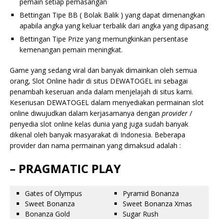
pemain setiap pemasangan
Bettingan Tipe BB ( Bolak Balik ) yang dapat dimenangkan
apabila angka yang keluar terbalik dari angka yang dipasang
Bettingan Tipe Prize yang memungkinkan persentase
kemenangan pemain meningkat.
Game yang sedang viral dan banyak dimainkan oleh semua
orang, Slot Online hadir di situs DEWATOGEL ini sebagai
penambah keseruan anda dalam menjelajah di situs kami.
Keseriusan DEWATOGEL dalam menyediakan permainan slot
online diwujudkan dalam kerjasamanya dengan
provider
/
penyedia slot online kelas dunia yang juga sudah banyak
dikenal oleh banyak masyarakat di Indonesia. Beberapa
provider dan nama permainan yang dimaksud adalah :
– PRAGMATIC PLAY
Gates of Olympus
Pyramid Bonanza
Sweet Bonanza
Sweet Bonanza Xmas
Bonanza Gold
Sugar Rush