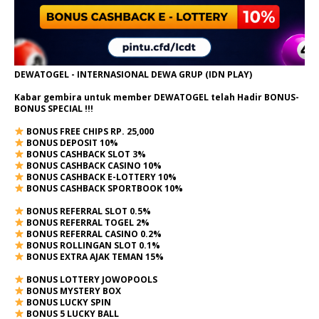
DEWATOGEL - INTERNASIONAL DEWA GRUP (IDN PLAY)
Kabar gembira untuk member DEWATOGEL telah Hadir
BONUS-
BONUS SPECIAL
!!!
BONUS FREE CHIPS RP. 25,000
BONUS DEPOSIT 10%
BONUS CASHBACK SLOT 3%
BONUS CASHBACK CASINO 10%
BONUS CASHBACK E-LOTTERY 10%
BONUS CASHBACK SPORTBOOK 10%
BONUS REFERRAL SLOT 0.5%
BONUS REFERRAL TOGEL 2%
BONUS REFERRAL CASINO 0.2%
BONUS ROLLINGAN SLOT 0.1%
BONUS EXTRA AJAK TEMAN 15%
BONUS LOTTERY JOWOPOOLS
BONUS MYSTERY BOX
BONUS LUCKY SPIN
BONUS 5 LUCKY BALL