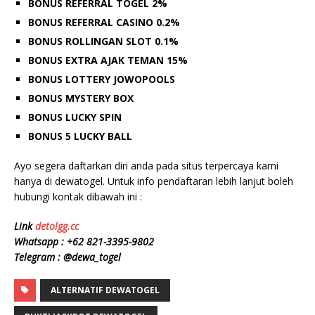
BONUS REFERRAL TOGEL 2%
BONUS REFERRAL CASINO 0.2%
BONUS ROLLINGAN SLOT 0.1%
BONUS EXTRA AJAK TEMAN 15%
BONUS LOTTERY JOWOPOOLS
BONUS MYSTERY BOX
BONUS LUCKY SPIN
BONUS 5 LUCKY BALL
Ayo segera daftarkan diri anda pada situs terpercaya kami
hanya di dewatogel. Untuk info pendaftaran lebih lanjut boleh
hubungi kontak dibawah ini :
Link
detolgg.cc
Whatsapp :
+62 8
21-3395-9802
Telegram : @dewa_togel
ALTERNATIF DEWATOGEL