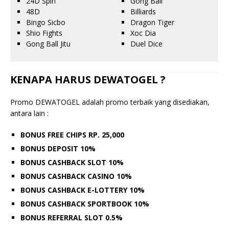
24D Spin
Gong Ball
48D
Billiards
Bingo Sicbo
Dragon Tiger
Shio Fights
Xoc Dia
Gong Ball Jitu
Duel Dice
KENAPA HARUS DEWATOGEL ?
Promo DEWATOGEL adalah promo terbaik yang disediakan,
antara lain :
BONUS FREE CHIPS RP. 25,000
BONUS DEPOSIT 10%
BONUS CASHBACK SLOT 10%
BONUS CASHBACK CASINO 10%
BONUS CASHBACK E-LOTTERY 10%
BONUS CASHBACK SPORTBOOK 10%
BONUS REFERRAL SLOT 0.5%