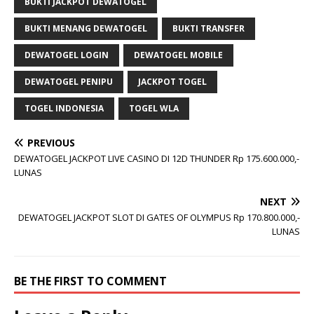
BUKTI JACKPOT DEWATOGEL
BUKTI MENANG DEWATOGEL
BUKTI TRANSFER
DEWATOGEL LOGIN
DEWATOGEL MOBILE
DEWATOGEL PENIPU
JACKPOT TOGEL
TOGEL INDONESIA
TOGEL WLA
PREVIOUS
DEWATOGEL JACKPOT LIVE CASINO DI 12D THUNDER Rp 175.600.000,-
LUNAS
NEXT
DEWATOGEL JACKPOT SLOT DI GATES OF OLYMPUS Rp 170.800.000,-
LUNAS
BE THE FIRST TO COMMENT