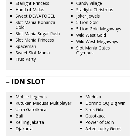
Starlight Princess
Candy Village
Hand of Midas
Starlight Christmas
Sweet DEWATOGEL
Joker Jewels
Slot Mania Bonanza
5 Lion Gold
Gold
5 Lion Gold Megaways
Slot Mania Sugar Rush
Wild West Gold
Slot Mania Princess
Wild West Megaways
Spaceman
Slot Mania Gates
Sweet Slot Mania
Olympus
Fruit Party
– IDN SLOT
Mobile Legends
Medusa
Kutukan Medusa Multiplayer
Domino QQ Big Win
Ultra Gatotkaca
Sirus Gila
Bali
Gatotkaca
Keliling Jakarta
Power of Odin
Djakarta
Aztec Lucky Gems