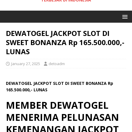
DEWATOGEL JACKPOT SLOT DI
SWEET BONANZA Rp 165.500.000,-
LUNAS
January 27, 2025
detoadm
DEWATOGEL JACKPOT SLOT DI SWEET BONANZA Rp
165.500.000,- LUNAS
MEMBER DEWATOGEL
MENERIMA PELUNASAN
KEMENANGAN JACKPOT