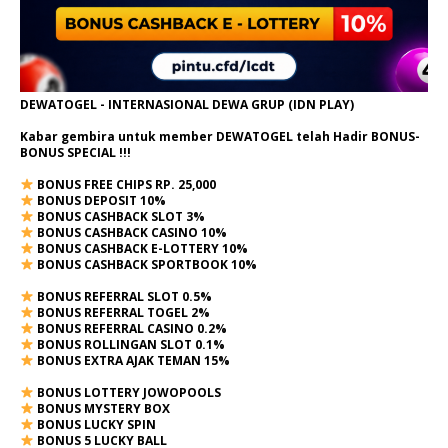
DEWATOGEL - INTERNASIONAL DEWA GRUP (IDN PLAY)
Kabar gembira untuk member DEWATOGEL telah Hadir
BONUS-
BONUS SPECIAL
!!!
BONUS FREE CHIPS RP. 25,000
BONUS DEPOSIT 10%
BONUS CASHBACK SLOT 3%
BONUS CASHBACK CASINO 10%
BONUS CASHBACK E-LOTTERY 10%
BONUS CASHBACK SPORTBOOK 10%
BONUS REFERRAL SLOT 0.5%
BONUS REFERRAL TOGEL 2%
BONUS REFERRAL CASINO 0.2%
BONUS ROLLINGAN SLOT 0.1%
BONUS EXTRA AJAK TEMAN 15%
BONUS LOTTERY JOWOPOOLS
BONUS MYSTERY BOX
BONUS LUCKY SPIN
BONUS 5 LUCKY BALL