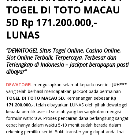
TOGEL DI TOTO MACAU
5D Rp 171.200.000,-
LUNAS
“DEWATOGEL Situs Togel Online, Casino Online,
Slot Online Terbaik, Terpercaya, Terbesar dan
Terlengkap di Indonesia – Jackpot berapapun pasti
dibayar”
DEWATOGEL
mengucapkan selamat kepada user id :
JUH***
yang telah berhasil mendapatkan jackpot pada permainan
TOGEL DI TOTO MACAU 5D.
Kemenangan sebesar
Rp
171.200.000,-.
telah dibayarkan LUNAS oleh pihak dewatogel
kepada pemilik user id setelah yang bersangkutan mengisi
formulir withdraw. Proses pencairan dana berlangsung sangat
cepat hanya dalam waktu 5-10 menit sudah berada dalam
rekening pemilik user id. Bukti transfer yang dapat anda lihat