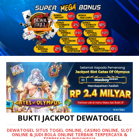
BUKTI JACKPOT DEWATOGEL
DEWATOGEL SITUS TOGEL ONLINE, CASINO ONLINE, SLOT
ONLINE & JUDI BOLA ONLINE TERBAIK TERPERCAYA &
TERBESAR DI INDONESIA