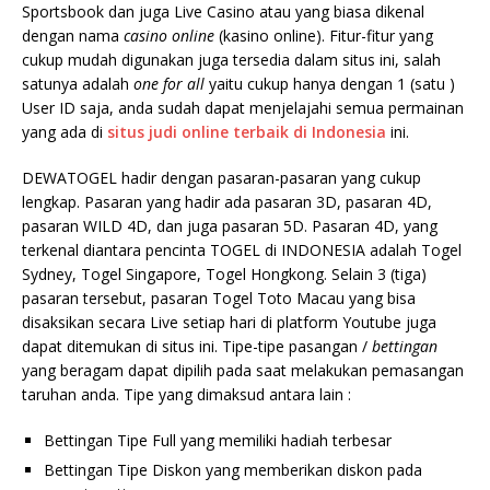
Sportsbook dan juga Live Casino atau yang biasa dikenal
dengan nama
casino online
(kasino online). Fitur-fitur yang
cukup mudah digunakan juga tersedia dalam situs ini, salah
satunya adalah
one for all
yaitu cukup hanya dengan 1 (satu )
User ID saja, anda sudah dapat menjelajahi semua permainan
yang ada di
situs judi online terbaik di Indonesia
ini.
DEWATOGEL hadir dengan pasaran-pasaran yang cukup
lengkap. Pasaran yang hadir ada pasaran 3D, pasaran 4D,
pasaran WILD 4D, dan juga pasaran 5D. Pasaran 4D, yang
terkenal diantara pencinta TOGEL di INDONESIA adalah Togel
Sydney, Togel Singapore, Togel Hongkong. Selain 3 (tiga)
pasaran tersebut, pasaran Togel Toto Macau yang bisa
disaksikan secara Live setiap hari di platform Youtube juga
dapat ditemukan di situs ini. Tipe-tipe pasangan /
bettingan
yang beragam dapat dipilih pada saat melakukan pemasangan
taruhan anda. Tipe yang dimaksud antara lain :
Bettingan Tipe Full yang memiliki hadiah terbesar
Bettingan Tipe Diskon yang memberikan diskon pada