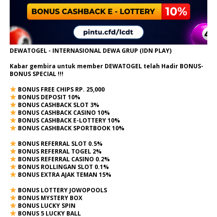
DEWATOGEL - INTERNASIONAL DEWA GRUP (IDN PLAY)
Kabar gembira untuk member DEWATOGEL telah Hadir
BONUS-
BONUS SPECIAL
!!!
BONUS FREE CHIPS RP. 25,000
BONUS DEPOSIT 10%
BONUS CASHBACK SLOT 3%
BONUS CASHBACK CASINO 10%
BONUS CASHBACK E-LOTTERY 10%
BONUS CASHBACK SPORTBOOK 10%
BONUS REFERRAL SLOT 0.5%
BONUS REFERRAL TOGEL 2%
BONUS REFERRAL CASINO 0.2%
BONUS ROLLINGAN SLOT 0.1%
BONUS EXTRA AJAK TEMAN 15%
BONUS LOTTERY JOWOPOOLS
BONUS MYSTERY BOX
BONUS LUCKY SPIN
BONUS 5 LUCKY BALL