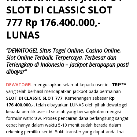
SLOT DI CLASSIC SLOT
777 Rp 176.400.000,-
LUNAS
“DEWATOGEL Situs Togel Online, Casino Online,
Slot Online Terbaik, Terpercaya, Terbesar dan
Terlengkap di Indonesia – Jackpot berapapun pasti
dibayar”
DEWATOGEL
mengucapkan selamat kepada user id :
TRI***
yang telah berhasil mendapatkan jackpot pada permainan
SLOT DI CLASSIC SLOT 777.
Kemenangan sebesar
Rp
176.400.000,-.
telah dibayarkan LUNAS oleh pihak dewatogel
kepada pemilik user id setelah yang bersangkutan mengisi
formulir withdraw. Proses pencairan dana berlangsung sangat
cepat hanya dalam waktu 5-10 menit sudah berada dalam
rekening pemilik user id. Bukti transfer yang dapat anda lihat