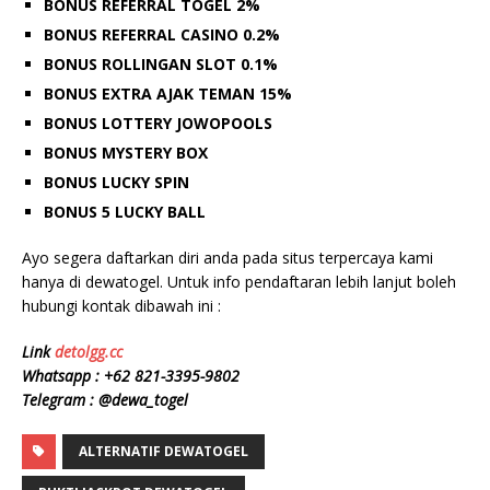
BONUS REFERRAL TOGEL 2%
BONUS REFERRAL CASINO 0.2%
BONUS ROLLINGAN SLOT 0.1%
BONUS EXTRA AJAK TEMAN 15%
BONUS LOTTERY JOWOPOOLS
BONUS MYSTERY BOX
BONUS LUCKY SPIN
BONUS 5 LUCKY BALL
Ayo segera daftarkan diri anda pada situs terpercaya kami
hanya di dewatogel. Untuk info pendaftaran lebih lanjut boleh
hubungi kontak dibawah ini :
Link
detolgg.cc
Whatsapp :
+62 8
21-3395-9802
Telegram : @dewa_togel
ALTERNATIF DEWATOGEL