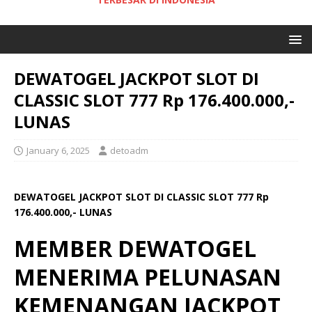
DEWATOGEL JACKPOT SLOT DI
CLASSIC SLOT 777 Rp 176.400.000,-
LUNAS
January 6, 2025
detoadm
DEWATOGEL JACKPOT SLOT DI CLASSIC SLOT 777 Rp
176.400.000,- LUNAS
MEMBER DEWATOGEL
MENERIMA PELUNASAN
KEMENANGAN JACKPOT