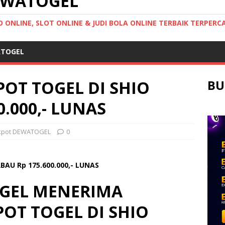
EWATOGEL
 ONLINE, SLOT ONLINE & JUDI BOLA ONLINE TERBAIK TERPERCA
ATOGEL
OT TOGEL DI SHIO
BU
0.000,- LUNAS
ckpot DEWATOGEL
0
AU Rp 175.600.000,- LUNAS
GEL MENERIMA
OT TOGEL DI SHIO