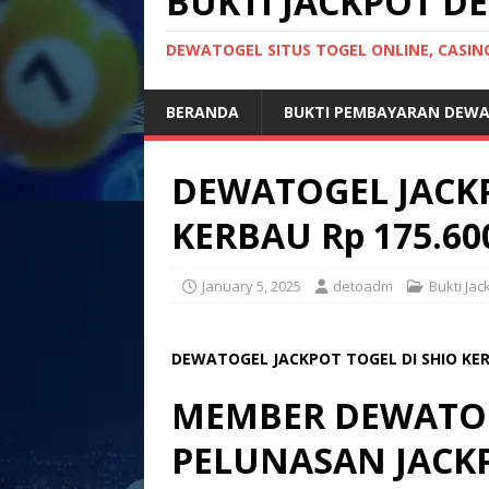
BUKTI JACKPOT D
DEWATOGEL SITUS TOGEL ONLINE, CASINO
BERANDA
BUKTI PEMBAYARAN DEW
DEWATOGEL JACKP
KERBAU Rp 175.60
January 5, 2025
detoadm
Bukti Ja
DEWATOGEL JACKPOT TOGEL DI SHIO KERB
MEMBER DEWATO
PELUNASAN JACKP