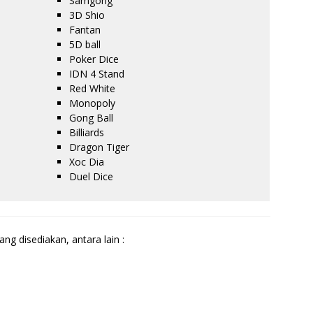
Samgong
3D Shio
Fantan
5D ball
Poker Dice
IDN 4 Stand
Red White
Monopoly
Gong Ball
Billiards
Dragon Tiger
Xoc Dia
Duel Dice
 disediakan, antara lain :