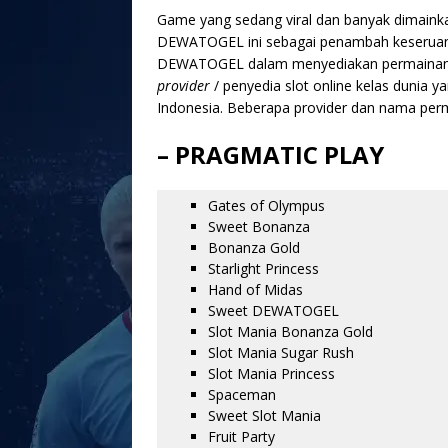
Game yang sedang viral dan banyak dimainkan
DEWATOGEL ini sebagai penambah keseruan a
DEWATOGEL dalam menyediakan permainan s
provider
/ penyedia slot online kelas dunia 
Indonesia. Beberapa provider dan nama per
– PRAGMATIC PLAY
Gates of Olympus
Sweet Bonanza
Bonanza Gold
Starlight Princess
Hand of Midas
Sweet DEWATOGEL
Slot Mania Bonanza Gold
Slot Mania Sugar Rush
Slot Mania Princess
Spaceman
Sweet Slot Mania
Fruit Party