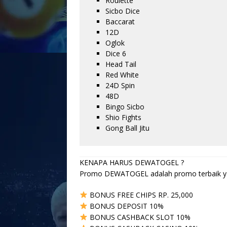
Roulette
Sicbo Dice
Baccarat
12D
Oglok
Dice 6
Head Tail
Red White
24D Spin
48D
Bingo Sicbo
Shio Fights
Gong Ball Jitu
KENAPA HARUS DEWATOGEL ?
Promo DEWATOGEL adalah promo terbaik yang
BONUS FREE CHIPS RP. 25,000
BONUS DEPOSIT 10%
BONUS CASHBACK SLOT 10%