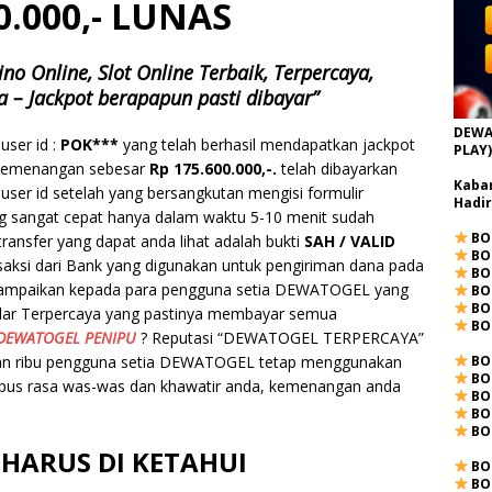
0.000,- LUNAS
no Online, Slot Online Terbaik, Terpercaya,
a – Jackpot berapapun pasti dibayar”
DEWA
ser id :
POK***
yang telah berhasil mendapatkan jackpot
PLAY)
emenangan sebesar
Rp 175.600.000,-.
telah dibayarkan
Kaba
ser id setelah yang bersangkutan mengisi formulir
Hadi
ng sangat cepat hanya dalam waktu 5-10 menit sudah
BON
transfer yang dapat anda lihat adalah bukti
SAH / VALID
BO
nsaksi dari Bank yang digunakan untuk pengiriman dana pada
BO
mi sampaikan kepada para pengguna setia DEWATOGEL yang
BO
BO
ndar Terpercaya yang pastinya membayar semua
BO
DEWATOGEL PENIPU
? Reputasi “DEWATOGEL TERPERCAYA”
usan ribu pengguna setia DEWATOGEL tetap menggunakan
BO
BO
. Hapus rasa was-was dan khawatir anda, kemenangan anda
BO
BO
BO
HARUS DI KETAHUI
BO
BO