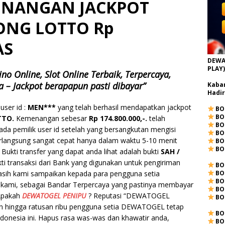
ENANGAN JACKPOT
ONG LOTTO Rp
AS
DEWA
PLAY)
no Online, Slot Online Terbaik, Terpercaya,
a – Jackpot berapapun pasti dibayar”
Kaba
Hadi
ser id :
MEN***
yang telah berhasil mendapatkan jackpot
BON
BO
TTO.
Kemenangan sebesar
Rp 174.800.000,-.
telah
BO
da pemilik user id setelah yang bersangkutan mengisi
BO
erlangsung sangat cepat hanya dalam waktu 5-10 menit
BO
BO
 Bukti transfer yang dapat anda lihat adalah bukti
SAH /
ti transaksi dari Bank yang digunakan untuk pengiriman
BO
kasih kami sampaikan kepada para pengguna setia
BO
BO
ami, sebagai Bandar Terpercaya yang pastinya membayar
BO
Apakah
DEWATOGEL PENIPU
? Reputasi “DEWATOGEL
BO
n hingga ratusan ribu pengguna setia DEWATOGEL tetap
BO
ndonesia ini. Hapus rasa was-was dan khawatir anda,
BO