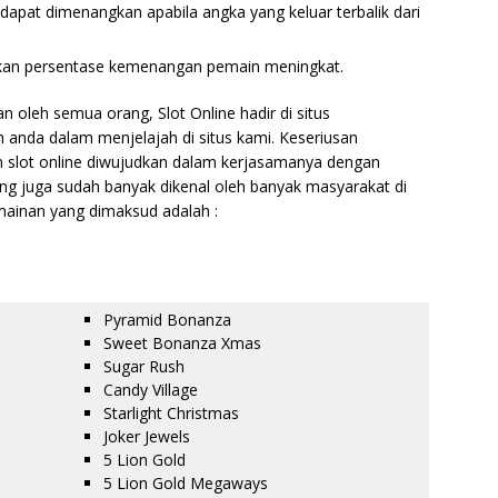
 dapat dimenangkan apabila angka yang keluar terbalik dari
nkan persentase kemenangan pemain meningkat.
 oleh semua orang, Slot Online hadir di situs
nda dalam menjelajah di situs kami. Keseriusan
lot online diwujudkan dalam kerjasamanya dengan
yang juga sudah banyak dikenal oleh banyak masyarakat di
mainan yang dimaksud adalah :
Pyramid Bonanza
Sweet Bonanza Xmas
Sugar Rush
Candy Village
Starlight Christmas
Joker Jewels
5 Lion Gold
5 Lion Gold Megaways