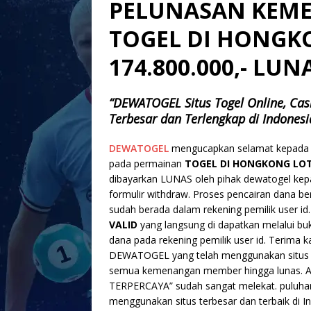
PELUNASAN KEM
TOGEL DI HONGK
174.800.000,- LUN
“DEWATOGEL Situs Togel Online, Casi
Terbesar dan Terlengkap di Indonesi
DEWATOGEL
mengucapkan selamat kepada u
pada permainan
TOGEL DI HONGKONG LO
dibayarkan LUNAS oleh pihak dewatogel kepa
formulir withdraw. Proses pencairan dana b
sudah berada dalam rekening pemilik user id.
VALID
yang langsung di dapatkan melalui buk
dana pada rekening pemilik user id. Terima 
DEWATOGEL yang telah menggunakan situs k
semua kemenangan member hingga lunas. 
TERPERCAYA” sudah sangat melekat. puluha
menggunakan situs terbesar dan terbaik di I