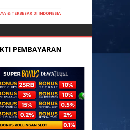
YA & TERBESAR DI INDONESIA
KTI PEMBAYARAN