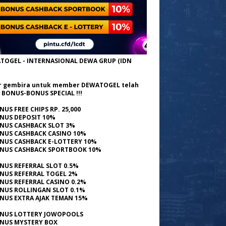
TOGEL - INTERNASIONAL DEWA GRUP (IDN
r gembira untuk member DEWATOGEL telah
r
BONUS-BONUS SPECIAL
!!!
US FREE CHIPS RP. 25,000
NUS DEPOSIT 10%
NUS CASHBACK SLOT 3%
NUS CASHBACK CASINO 10%
NUS CASHBACK E-LOTTERY 10%
NUS CASHBACK SPORTBOOK 10%
NUS REFERRAL SLOT 0.5%
NUS REFERRAL TOGEL 2%
NUS REFERRAL CASINO 0.2%
NUS ROLLINGAN SLOT 0.1%
NUS EXTRA AJAK TEMAN 15%
NUS LOTTERY JOWOPOOLS
NUS MYSTERY BOX