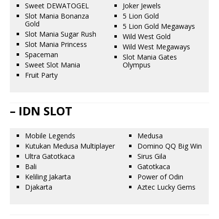
Sweet DEWATOGEL
Joker Jewels
Slot Mania Bonanza
5 Lion Gold
Gold
5 Lion Gold Megaways
Slot Mania Sugar Rush
Wild West Gold
Slot Mania Princess
Wild West Megaways
Spaceman
Slot Mania Gates
Sweet Slot Mania
Olympus
Fruit Party
– IDN SLOT
Mobile Legends
Medusa
Kutukan Medusa Multiplayer
Domino QQ Big Win
Ultra Gatotkaca
Sirus Gila
Bali
Gatotkaca
Keliling Jakarta
Power of Odin
Djakarta
Aztec Lucky Gems