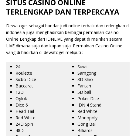
SITUS CASINO ONLINE
TERLENGKAP DAN TERPERCAYA
Dewatogel sebagai bandar judi online terbaik dan terlengkap di
indonesia juga menghadirkan berbagai permainan Casino
Online Lengkap dari IDNLIVE yang dapat di mainkan secara
LIVE dimana saja dan kapan saja. Permainan Casino Online
yang di hadirkan di dewatogel meliputi :
24
Suwit
Roulette
Samgong
Sicbo Dice
3D Shio
Baccarat
Fantan
12D
5D ball
Oglok
Poker Dice
Dice 6
IDN 4 Stand
Head Tail
Red White
Red White
Monopoly
24D Spin
Gong Ball
48D
Billiards