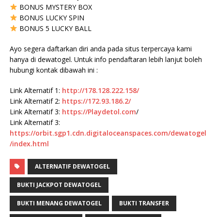
BONUS MYSTERY BOX
BONUS LUCKY SPIN
BONUS 5 LUCKY BALL
Ayo segera daftarkan diri anda pada situs terpercaya kami
hanya di dewatogel. Untuk info pendaftaran lebih lanjut boleh
hubungi kontak dibawah ini :
Link Alternatif 1:
http://178.128.222.158/
Link Alternatif 2:
https://172.93.186.2/
Link Alternatif 3:
https://
Playdetol.com
/
Link Alternatif 3:
https://orbit.sgp1.cdn.digitaloceanspaces.com/dewatogel
/index.html
ALTERNATIF DEWATOGEL
BUKTI JACKPOT DEWATOGEL
BUKTI MENANG DEWATOGEL
BUKTI TRANSFER