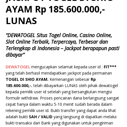
AYAM Rp 185.600.000,-
LUNAS
“DEWATOGEL Situs Togel Online, Casino Online,
Slot Online Terbaik, Terpercaya, Terbesar dan
Terlengkap di Indonesia – Jackpot berapapun pasti
dibayar”
DEWATOGEL
mengucapkan selamat kepada user id :
FIT***
yang telah berhasil mendapatkan jackpot pada permainan
TOGEL DI SHIO AYAM.
Kemenangan sebesar
Rp
185.600.000,-.
telah dibayarkan LUNAS oleh pihak dewatogel
kepada pemilik user id setelah yang bersangkutan mengisi
formulir withdraw. Proses pencairan dana berlangsung sangat
cepat hanya dalam waktu 5-10 menit sudah berada dalam
rekening pemilik user id. Bukti transfer yang dapat anda lihat
adalah bukti
SAH / VALID
yang langsung di dapatkan melalui
bukti transaksi dari Bank yang digunakan untuk pengiriman