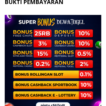
BUKTI PEMBAYARAN