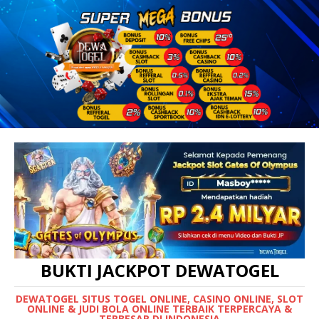
BUKTI JACKPOT DEWATOGEL
DEWATOGEL SITUS TOGEL ONLINE, CASINO ONLINE, SLOT
ONLINE & JUDI BOLA ONLINE TERBAIK TERPERCAYA &
TERBESAR DI INDONESIA