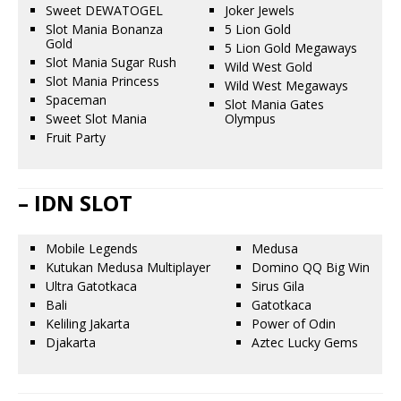
Sweet DEWATOGEL
Joker Jewels
Slot Mania Bonanza
5 Lion Gold
Gold
5 Lion Gold Megaways
Slot Mania Sugar Rush
Wild West Gold
Slot Mania Princess
Wild West Megaways
Spaceman
Slot Mania Gates
Sweet Slot Mania
Olympus
Fruit Party
– IDN SLOT
Mobile Legends
Medusa
Kutukan Medusa Multiplayer
Domino QQ Big Win
Ultra Gatotkaca
Sirus Gila
Bali
Gatotkaca
Keliling Jakarta
Power of Odin
Djakarta
Aztec Lucky Gems