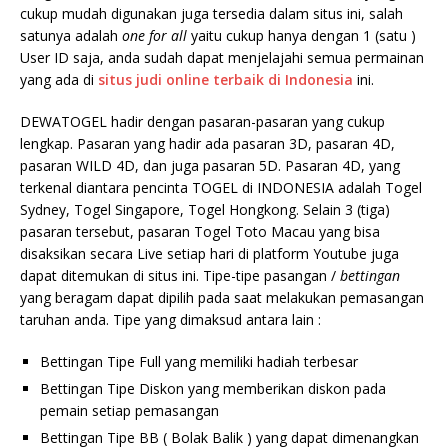
cukup mudah digunakan juga tersedia dalam situs ini, salah
satunya adalah
one for all
yaitu cukup hanya dengan 1 (satu )
User ID saja, anda sudah dapat menjelajahi semua permainan
yang ada di
situs judi
online terbaik di Indonesia
ini.
DEWATOGEL hadir dengan pasaran-pasaran yang cukup
lengkap. Pasaran yang hadir ada pasaran 3D, pasaran 4D,
pasaran WILD 4D, dan juga pasaran 5D. Pasaran 4D, yang
terkenal diantara pencinta TOGEL di INDONESIA adalah Togel
Sydney, Togel Singapore, Togel Hongkong. Selain 3 (tiga)
pasaran tersebut, pasaran Togel Toto Macau yang bisa
disaksikan secara Live setiap hari di platform Youtube juga
dapat ditemukan di situs ini. Tipe-tipe pasangan /
bettingan
yang beragam dapat dipilih pada saat melakukan pemasangan
taruhan anda. Tipe yang dimaksud antara lain :
Bettingan Tipe Full yang memiliki hadiah terbesar
Bettingan Tipe Diskon yang memberikan diskon pada
pemain setiap pemasangan
Bettingan Tipe BB ( Bolak Balik ) yang dapat dimenangkan