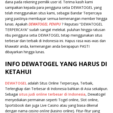
dana pada rekening pemilik user id. Terima kasih kami
sampaikan kepada para pengguna setia DEWATOGEL yang
telah menggunakan situs kami, sebagai Bandar Terpercaya
yang pastinya membayar semua kemenangan member hingga
lunas. Apakah
DEWATOGEL PENIPU
? Reputasi “DEWATOGEL
TERPERCAYA” sudah sangat melekat. puluhan hingga ratusan
ribu pengguna setia DEWATOGEL tetap menggunakan situs
terbesar dan terbaik di Indonesia ini. Hapus rasa was-was dan
khawatir anda, kemenangan anda berapapun PASTI
dibayarkan hingga lunas.
INFO DEWATOGEL YANG HARUS DI
KETAHUI
DEWATOGEL
adalah Situs Online Terpercaya, Terbaik,
Terlengkap dan Terbesar di Indonesia bahkan di Asia sekalipun.
Sebagai
situs judi online terbesar di Indonesia
, Dewatogel
menyediakan permainan seperti Togel online, Slot online,
Sportsbook dan juga Live Casino atau yang biasa dikenal
dengan nama
casino online
(kasino online). Fitur-fitur yang