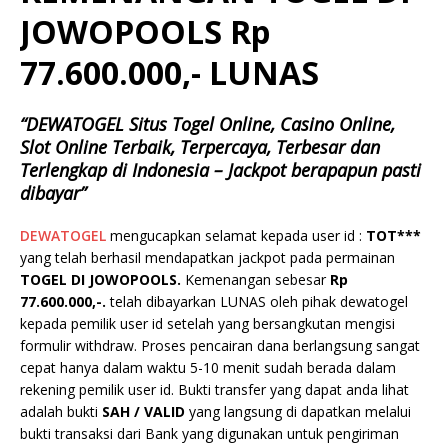
JOWOPOOLS Rp
77.600.000,- LUNAS
“DEWATOGEL Situs Togel Online, Casino Online,
Slot Online Terbaik, Terpercaya, Terbesar dan
Terlengkap di Indonesia – Jackpot berapapun pasti
dibayar”
DEWATOGEL
mengucapkan selamat kepada user id :
TOT***
yang telah berhasil mendapatkan jackpot pada permainan
TOGEL DI JOWOPOOLS.
Kemenangan sebesar
Rp
77.600.000,-.
telah dibayarkan LUNAS oleh pihak dewatogel
kepada pemilik user id setelah yang bersangkutan mengisi
formulir withdraw. Proses pencairan dana berlangsung sangat
cepat hanya dalam waktu 5-10 menit sudah berada dalam
rekening pemilik user id. Bukti transfer yang dapat anda lihat
adalah bukti
SAH / VALID
yang langsung di dapatkan melalui
bukti transaksi dari Bank yang digunakan untuk pengiriman