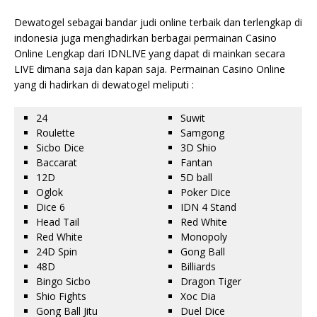
Dewatogel sebagai bandar judi online terbaik dan terlengkap di
indonesia juga menghadirkan berbagai permainan Casino
Online Lengkap dari IDNLIVE yang dapat di mainkan secara
LIVE dimana saja dan kapan saja. Permainan Casino Online
yang di hadirkan di dewatogel meliputi :
24
Suwit
Roulette
Samgong
Sicbo Dice
3D Shio
Baccarat
Fantan
12D
5D ball
Oglok
Poker Dice
Dice 6
IDN 4 Stand
Head Tail
Red White
Red White
Monopoly
24D Spin
Gong Ball
48D
Billiards
Bingo Sicbo
Dragon Tiger
Shio Fights
Xoc Dia
Gong Ball Jitu
Duel Dice