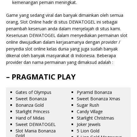
kemenangan pemain meningkat.
Game yang sedang viral dan banyak dimainkan oleh semua
orang, Slot Online hadir di situs DEWATOGEL ini sebagai
penambah keseruan anda dalam menjelajah di situs kami.
Keseriusan DEWATOGEL dalam menyediakan permainan slot
online diwujudkan dalam kerjasamanya dengan
provider
/
penyedia slot online kelas dunia yang juga sudah banyak
dikenal oleh banyak masyarakat di Indonesia. Beberapa
provider dan nama permainan yang dimaksud adalah :
– PRAGMATIC PLAY
Gates of Olympus
Pyramid Bonanza
Sweet Bonanza
Sweet Bonanza Xmas
Bonanza Gold
Sugar Rush
Starlight Princess
Candy Village
Hand of Midas
Starlight Christmas
Sweet DEWATOGEL
Joker Jewels
Slot Mania Bonanza
5 Lion Gold
Gold