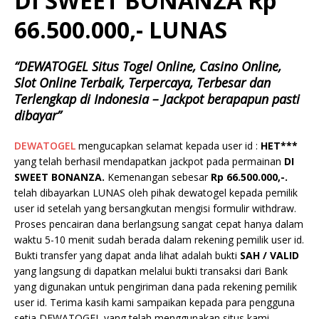
DI SWEET BONANZA Rp
66.500.000,- LUNAS
“DEWATOGEL Situs Togel Online, Casino Online,
Slot Online Terbaik, Terpercaya, Terbesar dan
Terlengkap di Indonesia – Jackpot berapapun pasti
dibayar”
DEWATOGEL
mengucapkan selamat kepada user id :
HET***
yang telah berhasil mendapatkan jackpot pada permainan
DI
SWEET BONANZA.
Kemenangan sebesar
Rp 66.500.000,-.
telah dibayarkan LUNAS oleh pihak dewatogel kepada pemilik
user id setelah yang bersangkutan mengisi formulir withdraw.
Proses pencairan dana berlangsung sangat cepat hanya dalam
waktu 5-10 menit sudah berada dalam rekening pemilik user id.
Bukti transfer yang dapat anda lihat adalah bukti
SAH / VALID
yang langsung di dapatkan melalui bukti transaksi dari Bank
yang digunakan untuk pengiriman dana pada rekening pemilik
user id. Terima kasih kami sampaikan kepada para pengguna
setia DEWATOGEL yang telah menggunakan situs kami,