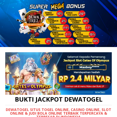
BUKTI JACKPOT DEWATOGEL
DEWATOGEL SITUS TOGEL ONLINE, CASINO ONLINE, SLOT
ONLINE & JUDI BOLA ONLINE TERBAIK TERPERCAYA &
TERBESAR DI INDONESIA