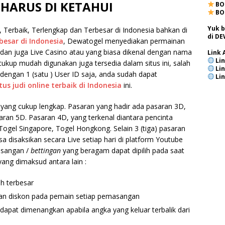
HARUS DI KETAHUI
BO
BO
Yuk b
, Terbaik, Terlengkap dan Terbesar di Indonesia bahkan di
di D
rbesar di Indonesia
, Dewatogel menyediakan permainan
k dan juga Live Casino atau yang biasa dikenal dengan nama
Link 
Lin
g cukup mudah digunakan juga tersedia dalam situs ini, salah
Lin
dengan 1 (satu ) User ID saja, anda sudah dapat
Lin
itus judi
online terbaik di Indonesia
ini.
ang cukup lengkap. Pasaran yang hadir ada pasaran 3D,
ran 5D. Pasaran 4D, yang terkenal diantara pencinta
gel Singapore, Togel Hongkong. Selain 3 (tiga) pasaran
a disaksikan secara Live setiap hari di platform Youtube
pasangan /
bettingan
yang beragam dapat dipilih pada saat
ng dimaksud antara lain :
ah terbesar
an diskon pada pemain setiap pemasangan
 dapat dimenangkan apabila angka yang keluar terbalik dari