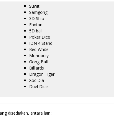
Suwit
Samgong
3D Shio
Fantan
5D ball
Poker Dice
IDN 4 Stand
Red White
Monopoly
Gong Ball
Billiards
Dragon Tiger
Xoc Dia
Duel Dice
 disediakan, antara lain :