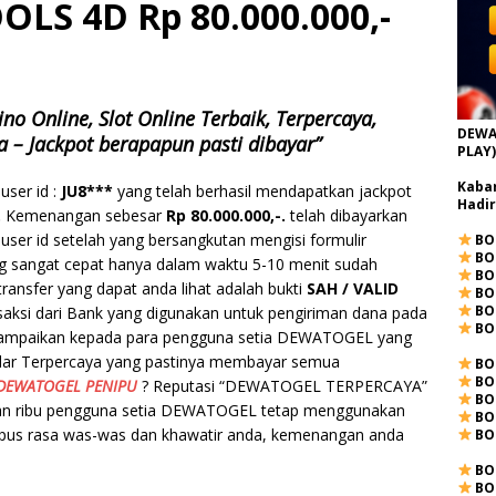
LS 4D Rp 80.000.000,-
no Online, Slot Online Terbaik, Terpercaya,
DEWA
a – Jackpot berapapun pasti dibayar”
PLAY)
Kaba
ser id :
JU8***
yang telah berhasil mendapatkan jackpot
Hadi
.
Kemenangan sebesar
Rp 80.000.000,-.
telah dibayarkan
ser id setelah yang bersangkutan mengisi formulir
BON
BO
ng sangat cepat hanya dalam waktu 5-10 menit sudah
BO
transfer yang dapat anda lihat adalah bukti
SAH / VALID
BO
BO
nsaksi dari Bank yang digunakan untuk pengiriman dana pada
BO
mi sampaikan kepada para pengguna setia DEWATOGEL yang
ndar Terpercaya yang pastinya membayar semua
BO
BO
DEWATOGEL PENIPU
? Reputasi “DEWATOGEL TERPERCAYA”
BO
usan ribu pengguna setia DEWATOGEL tetap menggunakan
BO
. Hapus rasa was-was dan khawatir anda, kemenangan anda
BO
BO
BO