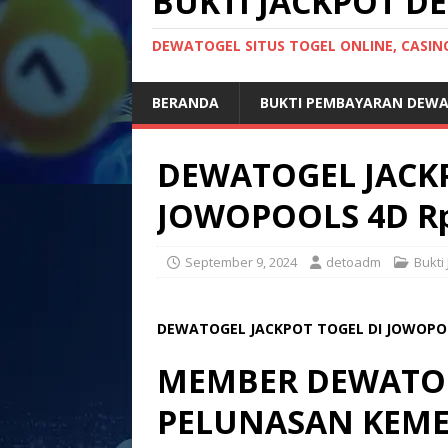
BUKTI JACKPOT D
DEWATOGEL SITUS TOGEL ONLINE, CASINO
BERANDA
BUKTI PEMBAYARAN DEW
DEWATOGEL JACKP
JOWOPOOLS 4D Rp 
September 9, 2024
detoadm
Bukti
DEWATOGEL JACKPOT TOGEL DI JOWOPOOL
MEMBER DEWATO
PELUNASAN KEM