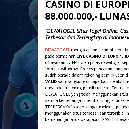
CASINO DI EUROP
88.000.000,- LUNA
“DEWATOGEL Situs Togel Online, Casi
Terbesar dan Terlengkap di Indonesi
DEWATOGEL
mengucapkan selamat kepada u
pada permainan
LIVE CASINO DI EUROPE 
dibayarkan LUNAS oleh pihak dewatogel kepa
formulir withdraw. Proses pencairan dana b
sudah berada dalam rekening pemilik user id.
VALID
yang langsung di dapatkan melalui buk
dana pada rekening pemilik user id. Terima 
DEWATOGEL yang telah menggunakan situs k
semua kemenangan member hingga lunas. 
TERPERCAYA” sudah sangat melekat. puluha
menggunakan situs terbesar dan terbaik di I
kemenangan anda berapapun PASTI dibayark