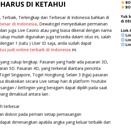
HARUS DI KETAHUI
BO
BO
Yuk b
, Terbaik, Terlengkap dan Terbesar di Indonesia bahkan di
di D
rbesar di Indonesia
, Dewatogel menyediakan permainan
k dan juga Live Casino atau yang biasa dikenal dengan nama
Link 
Lin
g cukup mudah digunakan juga tersedia dalam situs ini, salah
Lin
dengan 1 (satu ) User ID saja, anda sudah dapat
Lin
itus judi
online terbaik di Indonesia
ini.
ang cukup lengkap. Pasaran yang hadir ada pasaran 3D,
ran 5D. Pasaran 4D, yang terkenal diantara pencinta
gel Singapore, Togel Hongkong. Selain 3 (tiga) pasaran
a disaksikan secara Live setiap hari di platform Youtube
pasangan /
bettingan
yang beragam dapat dipilih pada saat
ng dimaksud antara lain :
ah terbesar
an diskon pada pemain setiap pemasangan
 dapat dimenangkan apabila angka yang keluar terbalik dari