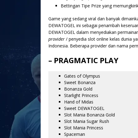
Bettingan Tipe Prize yang memungki
Game yang sedang viral dan banyak dimainkan
DEWATOGEL ini sebagai penambah keseruan a
DEWATOGEL dalam menyediakan permainan s
provider
/ penyedia slot online kelas dunia 
Indonesia. Beberapa provider dan nama per
– PRAGMATIC PLAY
Gates of Olympus
Sweet Bonanza
Bonanza Gold
Starlight Princess
Hand of Midas
Sweet DEWATOGEL
Slot Mania Bonanza Gold
Slot Mania Sugar Rush
Slot Mania Princess
Spaceman