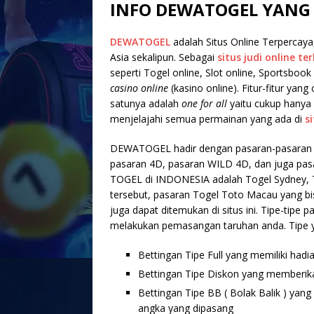
INFO DEWATOGEL YANG 
DEWATOGEL
adalah Situs Online Terpercaya
Asia sekalipun. Sebagai
situs judi online te
seperti Togel online, Slot online, Sportsboo
casino online
(kasino online). Fitur-fitur yan
satunya adalah
one for all
yaitu cukup hanya 
menjelajahi semua permainan yang ada di
s
DEWATOGEL hadir dengan pasaran-pasaran y
pasaran 4D, pasaran WILD 4D, dan juga pasa
TOGEL di INDONESIA adalah Togel Sydney, To
tersebut, pasaran Togel Toto Macau yang bis
juga dapat ditemukan di situs ini. Tipe-tipe 
melakukan pemasangan taruhan anda. Tipe ya
Bettingan Tipe Full yang memiliki hadi
Bettingan Tipe Diskon yang memberik
Bettingan Tipe BB ( Bolak Balik ) yang
angka yang dipasang