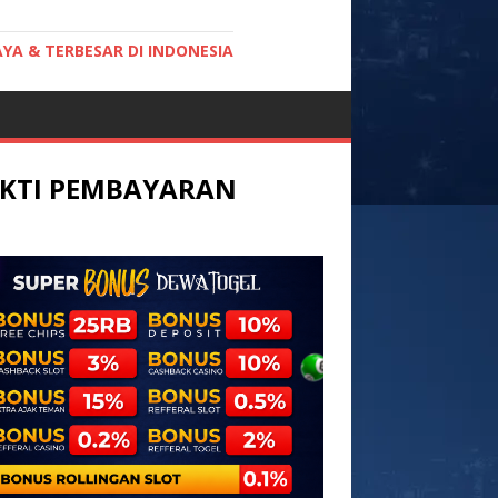
YA & TERBESAR DI INDONESIA
KTI PEMBAYARAN