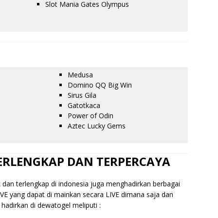
Slot Mania Gates Olympus
Medusa
Domino QQ Big Win
Sirus Gila
Gatotkaca
Power of Odin
Aztec Lucky Gems
TERLENGKAP DAN TERPERCAYA
k dan terlengkap di indonesia juga menghadirkan berbagai
VE yang dapat di mainkan secara LIVE dimana saja dan
hadirkan di dewatogel meliputi :