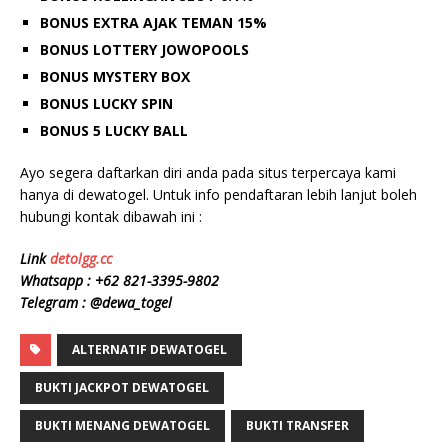
BONUS EXTRA AJAK TEMAN 15%
BONUS LOTTERY JOWOPOOLS
BONUS MYSTERY BOX
BONUS LUCKY SPIN
BONUS 5 LUCKY BALL
Ayo segera daftarkan diri anda pada situs terpercaya kami
hanya di dewatogel. Untuk info pendaftaran lebih lanjut boleh
hubungi kontak dibawah ini :
Link
detolgg.cc
Whatsapp :
+62 8
21-3395-9802
Telegram : @dewa_togel
ALTERNATIF DEWATOGEL
BUKTI JACKPOT DEWATOGEL
BUKTI MENANG DEWATOGEL
BUKTI TRANSFER