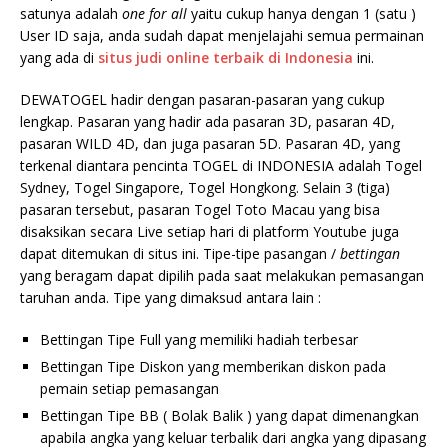
satunya adalah
one for all
yaitu cukup hanya dengan 1 (satu )
User ID saja, anda sudah dapat menjelajahi semua permainan
yang ada di
situs judi online terbaik di Indonesia
ini.
DEWATOGEL hadir dengan pasaran-pasaran yang cukup
lengkap. Pasaran yang hadir ada pasaran 3D, pasaran 4D,
pasaran WILD 4D, dan juga pasaran 5D. Pasaran 4D, yang
terkenal diantara pencinta TOGEL di INDONESIA adalah Togel
Sydney, Togel Singapore, Togel Hongkong. Selain 3 (tiga)
pasaran tersebut, pasaran Togel Toto Macau yang bisa
disaksikan secara Live setiap hari di platform Youtube juga
dapat ditemukan di situs ini. Tipe-tipe pasangan /
bettingan
yang beragam dapat dipilih pada saat melakukan pemasangan
taruhan anda. Tipe yang dimaksud antara lain :
Bettingan Tipe Full yang memiliki hadiah terbesar
Bettingan Tipe Diskon yang memberikan diskon pada
pemain setiap pemasangan
Bettingan Tipe BB ( Bolak Balik ) yang dapat dimenangkan
apabila angka yang keluar terbalik dari angka yang dipasang