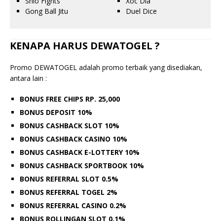
Shio Fights
Xoc Dia
Gong Ball Jitu
Duel Dice
KENAPA HARUS DEWATOGEL ?
Promo DEWATOGEL adalah promo terbaik yang disediakan,
antara lain :
BONUS FREE CHIPS RP. 25,000
BONUS DEPOSIT 10%
BONUS CASHBACK SLOT 10%
BONUS CASHBACK CASINO 10%
BONUS CASHBACK E-LOTTERY 10%
BONUS CASHBACK SPORTBOOK 10%
BONUS REFERRAL SLOT 0.5%
BONUS REFERRAL TOGEL 2%
BONUS REFERRAL CASINO 0.2%
BONUS ROLLINGAN SLOT 0.1%