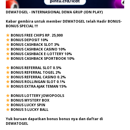
DEWATOGEL - INTERNASIONAL DEWA GRUP (IDN PLAY)
Kabar gembira untuk member DEWATOGEL telah Hadir
BONUS-
BONUS SPECIAL
!!!
BONUS FREE CHIPS RP. 25,000
BONUS DEPOSIT 10%
BONUS CASHBACK SLOT 3%
BONUS CASHBACK CASINO 10%
BONUS CASHBACK E-LOTTERY 10%
BONUS CASHBACK SPORTBOOK 10%
BONUS REFERRAL SLOT 0.5%
BONUS REFERRAL TOGEL 2%
BONUS REFERRAL CASINO 0.2%
BONUS ROLLINGAN SLOT 0.1%
BONUS EXTRA AJAK TEMAN 15%
BONUS LOTTERY JOWOPOOLS
BONUS MYSTERY BOX
BONUS LUCKY SPIN
BONUS 5 LUCKY BALL
Yuk buruan dapatkan bonus bonus nya dan daftar di
DEWATOGEL