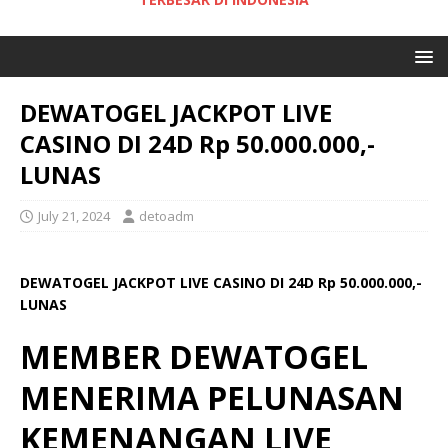
DEWATOGEL JACKPOT LIVE
CASINO DI 24D Rp 50.000.000,-
LUNAS
July 21, 2024
detoadm
DEWATOGEL JACKPOT LIVE CASINO DI 24D Rp 50.000.000,-
LUNAS
MEMBER DEWATOGEL
MENERIMA PELUNASAN
KEMENANGAN LIVE