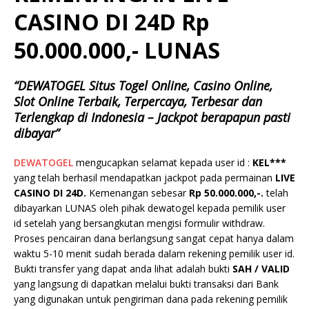
CASINO DI 24D Rp
50.000.000,- LUNAS
“DEWATOGEL Situs Togel Online, Casino Online,
Slot Online Terbaik, Terpercaya, Terbesar dan
Terlengkap di Indonesia – Jackpot berapapun pasti
dibayar”
DEWATOGEL
mengucapkan selamat kepada user id :
KEL***
yang telah berhasil mendapatkan jackpot pada permainan
LIVE
CASINO DI 24D.
Kemenangan sebesar
Rp 50.000.000,-.
telah
dibayarkan LUNAS oleh pihak dewatogel kepada pemilik user
id setelah yang bersangkutan mengisi formulir withdraw.
Proses pencairan dana berlangsung sangat cepat hanya dalam
waktu 5-10 menit sudah berada dalam rekening pemilik user id.
Bukti transfer yang dapat anda lihat adalah bukti
SAH / VALID
yang langsung di dapatkan melalui bukti transaksi dari Bank
yang digunakan untuk pengiriman dana pada rekening pemilik