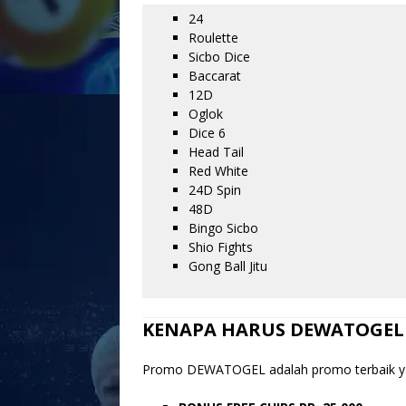
24
Roulette
Sicbo Dice
Baccarat
12D
Oglok
Dice 6
Head Tail
Red White
24D Spin
48D
Bingo Sicbo
Shio Fights
Gong Ball Jitu
KENAPA HARUS DEWATOGEL
Promo DEWATOGEL adalah promo terbaik yang