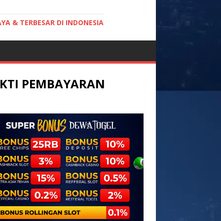
YA & TERBESAR DI INDONESIA
KTI PEMBAYARAN