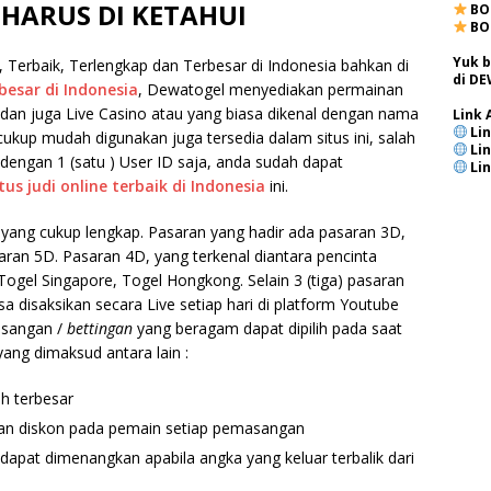
HARUS DI KETAHUI
BO
BO
Yuk b
, Terbaik, Terlengkap dan Terbesar di Indonesia bahkan di
di D
rbesar di Indonesia
, Dewatogel menyediakan permainan
k dan juga Live Casino atau yang biasa dikenal dengan nama
Link 
Lin
g cukup mudah digunakan juga tersedia dalam situs ini, salah
Lin
dengan 1 (satu ) User ID saja, anda sudah dapat
Lin
itus judi online terbaik di Indonesia
ini.
ang cukup lengkap. Pasaran yang hadir ada pasaran 3D,
ran 5D. Pasaran 4D, yang terkenal diantara pencinta
gel Singapore, Togel Hongkong. Selain 3 (tiga) pasaran
a disaksikan secara Live setiap hari di platform Youtube
pasangan /
bettingan
yang beragam dapat dipilih pada saat
ng dimaksud antara lain :
ah terbesar
an diskon pada pemain setiap pemasangan
 dapat dimenangkan apabila angka yang keluar terbalik dari