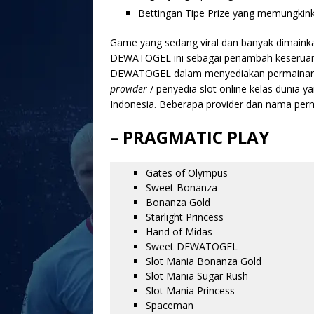
Bettingan Tipe Prize yang memungki
Game yang sedang viral dan banyak dimainkan
DEWATOGEL ini sebagai penambah keseruan a
DEWATOGEL dalam menyediakan permainan s
provider
/ penyedia slot online kelas dunia 
Indonesia. Beberapa provider dan nama per
– PRAGMATIC PLAY
Gates of Olympus
Sweet Bonanza
Bonanza Gold
Starlight Princess
Hand of Midas
Sweet DEWATOGEL
Slot Mania Bonanza Gold
Slot Mania Sugar Rush
Slot Mania Princess
Spaceman