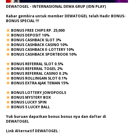
DEWATOGEL - INTERNASIONAL DEWA GRUP (IDN PLAY)
Kabar gembira untuk member DEWATOGEL telah Hadir
BONUS-
BONUS SPECIAL
!!!
BONUS FREE CHIPS RP. 25,000
BONUS DEPOSIT 10%
BONUS CASHBACK SLOT 3%
BONUS CASHBACK CASINO 10%
BONUS CASHBACK E-LOTTERY 10%
BONUS CASHBACK SPORTBOOK 10%
BONUS REFERRAL SLOT 0.5%
BONUS REFERRAL TOGEL 2%
BONUS REFERRAL CASINO 0.2%
BONUS ROLLINGAN SLOT 0.1%
BONUS EXTRA AJAK TEMAN 15%
BONUS LOTTERY JOWOPOOLS
BONUS MYSTERY BOX
BONUS LUCKY SPIN
BONUS 5 LUCKY BALL
Yuk buruan dapatkan bonus bonus nya dan daftar di
DEWATOGEL
Link Alternatif
DEWATOGEL
: