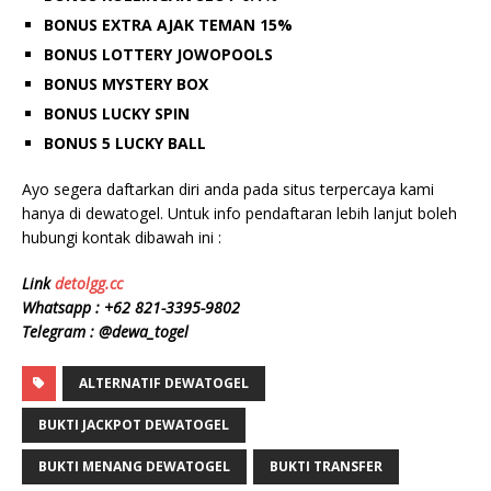
BONUS EXTRA AJAK TEMAN 15%
BONUS LOTTERY JOWOPOOLS
BONUS MYSTERY BOX
BONUS LUCKY SPIN
BONUS 5 LUCKY BALL
Ayo segera daftarkan diri anda pada situs terpercaya kami
hanya di dewatogel. Untuk info pendaftaran lebih lanjut boleh
hubungi kontak dibawah ini :
Link
detolgg.cc
Whatsapp :
+62 8
21-3395-9802
Telegram : @dewa_togel
ALTERNATIF DEWATOGEL
BUKTI JACKPOT DEWATOGEL
BUKTI MENANG DEWATOGEL
BUKTI TRANSFER