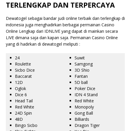
TERLENGKAP DAN TERPERCAYA
Dewatogel sebagai bandar judi online terbaik dan terlengkap di
indonesia juga menghadirkan berbagai permainan Casino
Online Lengkap dari IDNLIVE yang dapat di mainkan secara
LIVE dimana saja dan kapan saja. Permainan Casino Online
yang di hadirkan di dewatogel meliputi :
24
Suwit
Roulette
Samgong
Sicbo Dice
3D Shio
Baccarat
Fantan
12D
5D ball
Oglok
Poker Dice
Dice 6
IDN 4 Stand
Head Tail
Red White
Red White
Monopoly
24D Spin
Gong Ball
48D
Billiards
Bingo Sicbo
Dragon Tiger