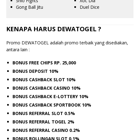
Shio Fights
Xoc Dia
Gong Ball Jitu
Duel Dice
KENAPA HARUS DEWATOGEL ?
Promo DEWATOGEL adalah promo terbaik yang disediakan,
antara lain :
BONUS FREE CHIPS RP. 25,000
BONUS DEPOSIT 10%
BONUS CASHBACK SLOT 10%
BONUS CASHBACK CASINO 10%
BONUS CASHBACK E-LOTTERY 10%
BONUS CASHBACK SPORTBOOK 10%
BONUS REFERRAL SLOT 0.5%
BONUS REFERRAL TOGEL 2%
BONUS REFERRAL CASINO 0.2%
BONUS ROLLINGAN SLOT 0.1%