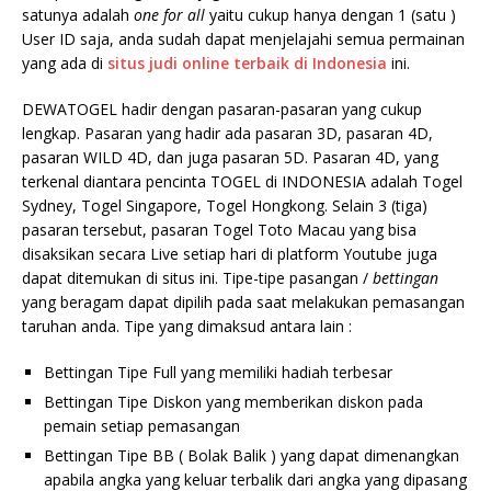
satunya adalah
one for all
yaitu cukup hanya dengan 1 (satu )
User ID saja, anda sudah dapat menjelajahi semua permainan
yang ada di
situs judi online terbaik di Indonesia
ini.
DEWATOGEL hadir dengan pasaran-pasaran yang cukup
lengkap. Pasaran yang hadir ada pasaran 3D, pasaran 4D,
pasaran WILD 4D, dan juga pasaran 5D. Pasaran 4D, yang
terkenal diantara pencinta TOGEL di INDONESIA adalah Togel
Sydney, Togel Singapore, Togel Hongkong. Selain 3 (tiga)
pasaran tersebut, pasaran Togel Toto Macau yang bisa
disaksikan secara Live setiap hari di platform Youtube juga
dapat ditemukan di situs ini. Tipe-tipe pasangan /
bettingan
yang beragam dapat dipilih pada saat melakukan pemasangan
taruhan anda. Tipe yang dimaksud antara lain :
Bettingan Tipe Full yang memiliki hadiah terbesar
Bettingan Tipe Diskon yang memberikan diskon pada
pemain setiap pemasangan
Bettingan Tipe BB ( Bolak Balik ) yang dapat dimenangkan
apabila angka yang keluar terbalik dari angka yang dipasang