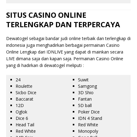
SITUS CASINO ONLINE
TERLENGKAP DAN TERPERCAYA
Dewatogel sebagai bandar judi online terbaik dan terlengkap di
indonesia juga menghadirkan berbagai permainan Casino
Online Lengkap dari IDNLIVE yang dapat di mainkan secara
LIVE dimana saja dan kapan saja. Permainan Casino Online
yang di hadirkan di dewatogel meliputi :
24
Suwit
Roulette
Samgong
Sicbo Dice
3D Shio
Baccarat
Fantan
12D
5D ball
Oglok
Poker Dice
Dice 6
IDN 4 Stand
Head Tail
Red White
Red White
Monopoly