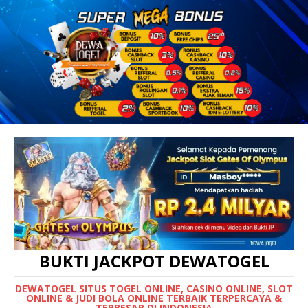
BUKTI JACKPOT DEWATOGEL
DEWATOGEL SITUS TOGEL ONLINE, CASINO ONLINE, SLOT
ONLINE & JUDI BOLA ONLINE TERBAIK TERPERCAYA &
TERBESAR DI INDONESIA