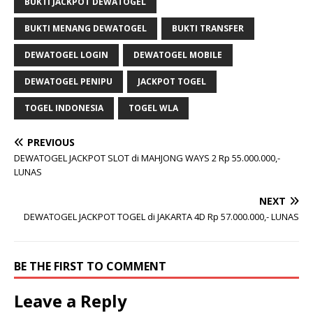
BUKTI JACKPOT DEWATOGEL
BUKTI MENANG DEWATOGEL
BUKTI TRANSFER
DEWATOGEL LOGIN
DEWATOGEL MOBILE
DEWATOGEL PENIPU
JACKPOT TOGEL
TOGEL INDONESIA
TOGEL WLA
PREVIOUS
DEWATOGEL JACKPOT SLOT di MAHJONG WAYS 2 Rp 55.000.000,-
LUNAS
NEXT
DEWATOGEL JACKPOT TOGEL di JAKARTA 4D Rp 57.000.000,- LUNAS
BE THE FIRST TO COMMENT
Leave a Reply