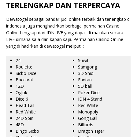
TERLENGKAP DAN TERPERCAYA
Dewatogel sebagai bandar judi online terbaik dan terlengkap di
indonesia juga menghadirkan berbagai permainan Casino
Online Lengkap dari IDNLIVE yang dapat di mainkan secara
LIVE dimana saja dan kapan saja. Permainan Casino Online
yang di hadirkan di dewatogel meliputi :
24
Suwit
Roulette
Samgong
Sicbo Dice
3D Shio
Baccarat
Fantan
12D
5D ball
Oglok
Poker Dice
Dice 6
IDN 4 Stand
Head Tail
Red White
Red White
Monopoly
24D Spin
Gong Ball
48D
Billiards
Bingo Sicbo
Dragon Tiger