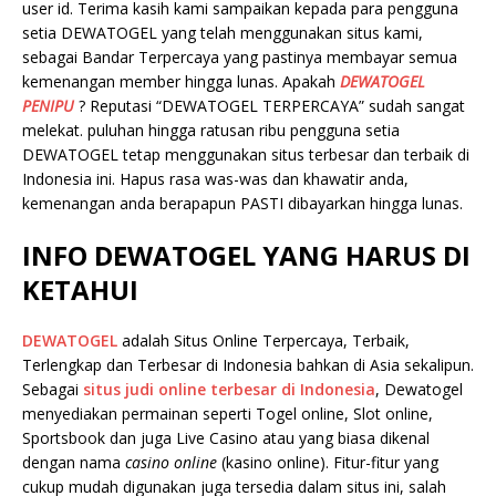
user id. Terima kasih kami sampaikan kepada para pengguna
setia DEWATOGEL yang telah menggunakan situs kami,
sebagai Bandar Terpercaya yang pastinya membayar semua
kemenangan member hingga lunas. Apakah
DEWATOGEL
PENIPU
? Reputasi “DEWATOGEL TERPERCAYA” sudah sangat
melekat. puluhan hingga ratusan ribu pengguna setia
DEWATOGEL tetap menggunakan situs terbesar dan terbaik di
Indonesia ini. Hapus rasa was-was dan khawatir anda,
kemenangan anda berapapun PASTI dibayarkan hingga lunas.
INFO DEWATOGEL YANG HARUS DI
KETAHUI
DEWATOGEL
adalah Situs Online Terpercaya, Terbaik,
Terlengkap dan Terbesar di Indonesia bahkan di Asia sekalipun.
Sebagai
situs judi online terbesar di Indonesia
, Dewatogel
menyediakan permainan seperti Togel online, Slot online,
Sportsbook dan juga Live Casino atau yang biasa dikenal
dengan nama
casino online
(kasino online). Fitur-fitur yang
cukup mudah digunakan juga tersedia dalam situs ini, salah