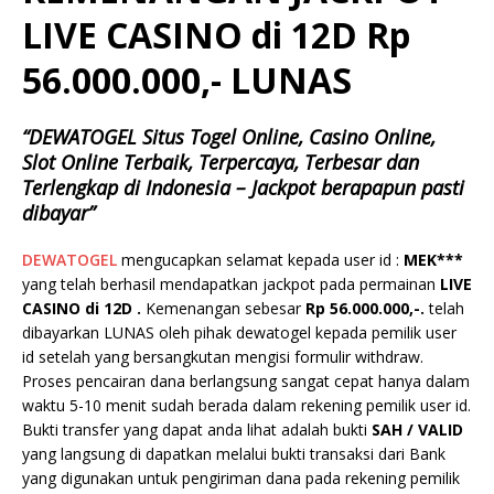
LIVE CASINO di 12D Rp
56.000.000,- LUNAS
“DEWATOGEL Situs Togel Online, Casino Online,
Slot Online Terbaik, Terpercaya, Terbesar dan
Terlengkap di Indonesia – Jackpot berapapun pasti
dibayar”
DEWATOGEL
mengucapkan selamat kepada user id :
MEK***
yang telah berhasil mendapatkan jackpot pada permainan
LIVE
CASINO di 12D .
Kemenangan sebesar
Rp 56.000.000,-.
telah
dibayarkan LUNAS oleh pihak dewatogel kepada pemilik user
id setelah yang bersangkutan mengisi formulir withdraw.
Proses pencairan dana berlangsung sangat cepat hanya dalam
waktu 5-10 menit sudah berada dalam rekening pemilik user id.
Bukti transfer yang dapat anda lihat adalah bukti
SAH / VALID
yang langsung di dapatkan melalui bukti transaksi dari Bank
yang digunakan untuk pengiriman dana pada rekening pemilik