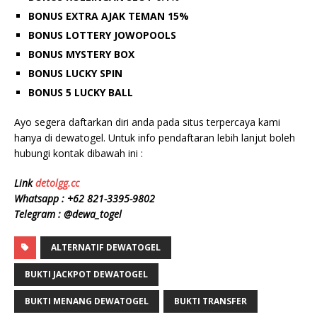
BONUS EXTRA AJAK TEMAN 15%
BONUS LOTTERY JOWOPOOLS
BONUS MYSTERY BOX
BONUS LUCKY SPIN
BONUS 5 LUCKY BALL
Ayo segera daftarkan diri anda pada situs terpercaya kami
hanya di dewatogel. Untuk info pendaftaran lebih lanjut boleh
hubungi kontak dibawah ini :
Link
detolgg.cc
Whatsapp :
+62 8
21-3395-9802
Telegram : @dewa_togel
ALTERNATIF DEWATOGEL
BUKTI JACKPOT DEWATOGEL
BUKTI MENANG DEWATOGEL
BUKTI TRANSFER