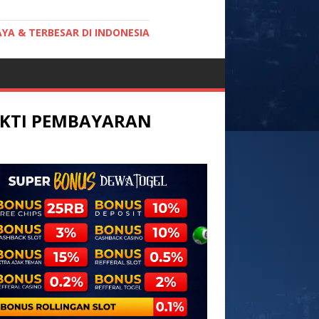
YA & TERBESAR DI INDONESIA
KTI PEMBAYARAN