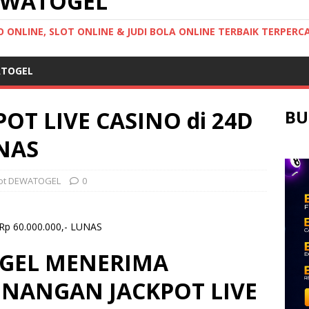
EWATOGEL
 ONLINE, SLOT ONLINE & JUDI BOLA ONLINE TERBAIK TERPERCA
ATOGEL
OT LIVE CASINO di 24D
BU
UNAS
pot DEWATOGEL
0
p 60.000.000,- LUNAS
GEL MENERIMA
NANGAN JACKPOT LIVE