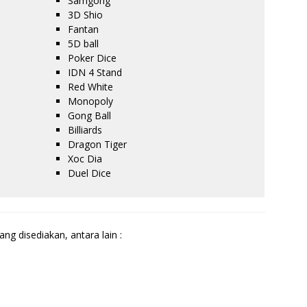
Samgong
3D Shio
Fantan
5D ball
Poker Dice
IDN 4 Stand
Red White
Monopoly
Gong Ball
Billiards
Dragon Tiger
Xoc Dia
Duel Dice
 disediakan, antara lain :