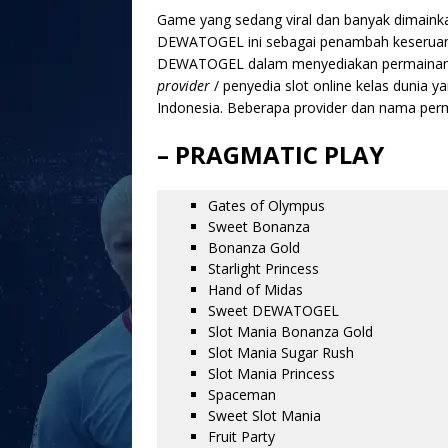
Game yang sedang viral dan banyak dimainkan
DEWATOGEL ini sebagai penambah keseruan a
DEWATOGEL dalam menyediakan permainan s
provider
/ penyedia slot online kelas dunia 
Indonesia. Beberapa provider dan nama per
– PRAGMATIC PLAY
Gates of Olympus
Sweet Bonanza
Bonanza Gold
Starlight Princess
Hand of Midas
Sweet DEWATOGEL
Slot Mania Bonanza Gold
Slot Mania Sugar Rush
Slot Mania Princess
Spaceman
Sweet Slot Mania
Fruit Party