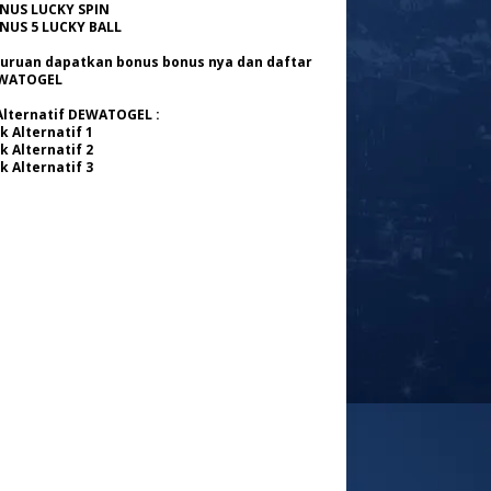
NUS LUCKY SPIN
NUS 5 LUCKY BALL
uruan dapatkan bonus bonus nya dan daftar
EWATOGEL
Alternatif
DEWATOGEL
:
k Alternatif 1
k Alternatif 2
k Alternatif 3