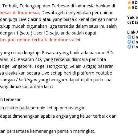
BO
, Terbaik, Terlengkap dan Terbesar di Indonesia bahkan di
BO
rbesar di Indonesia
, Dewatogel menyediakan permainan
Yuk b
k dan juga Live Casino atau yang biasa dikenal dengan nama
di D
g cukup mudah digunakan juga tersedia dalam situs ini, salah
Link 
dengan 1 (satu ) User ID saja, anda sudah dapat
Lin
itus judi
online terbaik di Indonesia
ini.
Lin
Lin
ang cukup lengkap. Pasaran yang hadir ada pasaran 3D,
ran 5D. Pasaran 4D, yang terkenal diantara pencinta
gel Singapore, Togel Hongkong. Selain 3 (tiga) pasaran
a disaksikan secara Live setiap hari di platform Youtube
pasangan /
bettingan
yang beragam dapat dipilih pada saat
ng dimaksud antara lain :
ah terbesar
an diskon pada pemain setiap pemasangan
 dapat dimenangkan apabila angka yang keluar terbalik dari
nkan persentase kemenangan pemain meningkat.