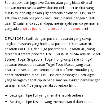
Sportsbook dan juga Live Casino atau yang biasa dikenal
dengan nama
casino online
(kasino online). Fitur-fitur yang
cukup mudah digunakan juga tersedia dalam situs ini, salah
satunya adalah
one for all
yaitu cukup hanya dengan 1 (satu )
User ID saja, anda sudah dapat menjelajahi semua permainan
yang ada di
situs judi
online terbaik di Indonesia
ini.
DEWATOGEL hadir dengan pasaran-pasaran yang cukup
lengkap. Pasaran yang hadir ada pasaran 3D, pasaran 4D,
pasaran WILD 4D, dan juga pasaran 5D. Pasaran 4D, yang
terkenal diantara pencinta TOGEL di INDONESIA adalah Togel
Sydney, Togel Singapore, Togel Hongkong. Selain 3 (tiga)
pasaran tersebut, pasaran Togel Toto Macau yang bisa
disaksikan secara Live setiap hari di platform Youtube juga
dapat ditemukan di situs ini. Tipe-tipe pasangan /
bettingan
yang beragam dapat dipilih pada saat melakukan pemasangan
taruhan anda. Tipe yang dimaksud antara lain :
Bettingan Tipe Full yang memiliki hadiah terbesar
Bettingan Tipe Diskon yang memberikan diskon pada