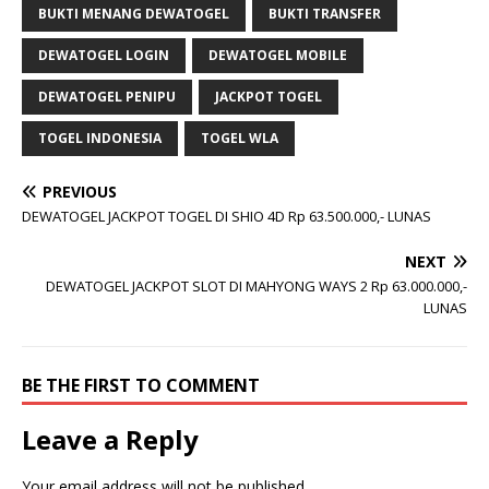
BUKTI MENANG DEWATOGEL
BUKTI TRANSFER
DEWATOGEL LOGIN
DEWATOGEL MOBILE
DEWATOGEL PENIPU
JACKPOT TOGEL
TOGEL INDONESIA
TOGEL WLA
PREVIOUS
DEWATOGEL JACKPOT TOGEL DI SHIO 4D Rp 63.500.000,- LUNAS
NEXT
DEWATOGEL JACKPOT SLOT DI MAHYONG WAYS 2 Rp 63.000.000,-
LUNAS
BE THE FIRST TO COMMENT
Leave a Reply
Your email address will not be published.