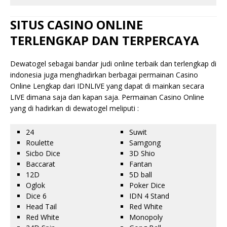
SITUS CASINO ONLINE
TERLENGKAP DAN TERPERCAYA
Dewatogel sebagai bandar judi online terbaik dan terlengkap di
indonesia juga menghadirkan berbagai permainan Casino
Online Lengkap dari IDNLIVE yang dapat di mainkan secara
LIVE dimana saja dan kapan saja. Permainan Casino Online
yang di hadirkan di dewatogel meliputi :
24
Suwit
Roulette
Samgong
Sicbo Dice
3D Shio
Baccarat
Fantan
12D
5D ball
Oglok
Poker Dice
Dice 6
IDN 4 Stand
Head Tail
Red White
Red White
Monopoly