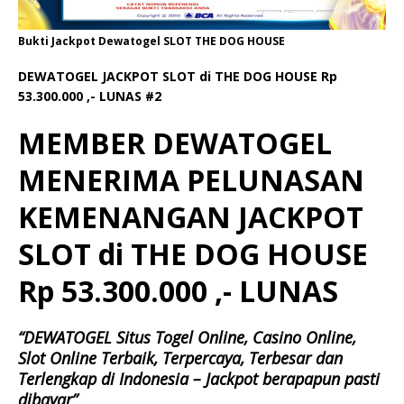
Bukti Jackpot Dewatogel SLOT THE DOG HOUSE
DEWATOGEL JACKPOT SLOT di THE DOG HOUSE Rp
53.300.000 ,- LUNAS #2
MEMBER DEWATOGEL
MENERIMA PELUNASAN
KEMENANGAN JACKPOT
SLOT di THE DOG HOUSE
Rp 53.300.000 ,- LUNAS
“DEWATOGEL Situs Togel Online, Casino Online,
Slot Online Terbaik, Terpercaya, Terbesar dan
Terlengkap di Indonesia – Jackpot berapapun pasti
dibayar”