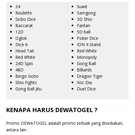
24
Suwit
Roulette
Samgong
Sicbo Dice
3D Shio
Baccarat
Fantan
12D
5D ball
Oglok
Poker Dice
Dice 6
IDN 4 Stand
Head Tail
Red White
Red White
Monopoly
24D Spin
Gong Ball
48D
Billiards
Bingo Sicbo
Dragon Tiger
Shio Fights
Xoc Dia
Gong Ball Jitu
Duel Dice
KENAPA HARUS DEWATOGEL ?
Promo DEWATOGEL adalah promo terbaik yang disediakan,
antara lain :