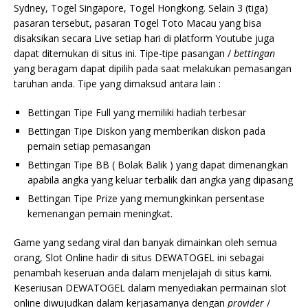
Sydney, Togel Singapore, Togel Hongkong. Selain 3 (tiga)
pasaran tersebut, pasaran Togel Toto Macau yang bisa
disaksikan secara Live setiap hari di platform Youtube juga
dapat ditemukan di situs ini. Tipe-tipe pasangan /
bettingan
yang beragam dapat dipilih pada saat melakukan pemasangan
taruhan anda. Tipe yang dimaksud antara lain :
Bettingan Tipe Full yang memiliki hadiah terbesar
Bettingan Tipe Diskon yang memberikan diskon pada
pemain setiap pemasangan
Bettingan Tipe BB ( Bolak Balik ) yang dapat dimenangkan
apabila angka yang keluar terbalik dari angka yang dipasang
Bettingan Tipe Prize yang memungkinkan persentase
kemenangan pemain meningkat.
Game yang sedang viral dan banyak dimainkan oleh semua
orang, Slot Online hadir di situs DEWATOGEL ini sebagai
penambah keseruan anda dalam menjelajah di situs kami.
Keseriusan DEWATOGEL dalam menyediakan permainan slot
online diwujudkan dalam kerjasamanya dengan
provider
/