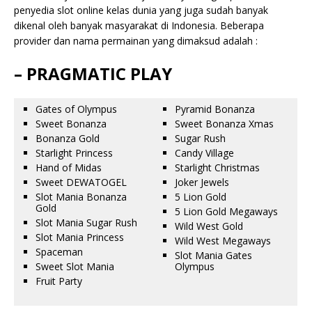
penyedia slot online kelas dunia yang juga sudah banyak
dikenal oleh banyak masyarakat di Indonesia. Beberapa
provider dan nama permainan yang dimaksud adalah :
– PRAGMATIC PLAY
Gates of Olympus
Pyramid Bonanza
Sweet Bonanza
Sweet Bonanza Xmas
Bonanza Gold
Sugar Rush
Starlight Princess
Candy Village
Hand of Midas
Starlight Christmas
Sweet DEWATOGEL
Joker Jewels
Slot Mania Bonanza
5 Lion Gold
Gold
5 Lion Gold Megaways
Slot Mania Sugar Rush
Wild West Gold
Slot Mania Princess
Wild West Megaways
Spaceman
Slot Mania Gates
Sweet Slot Mania
Olympus
Fruit Party