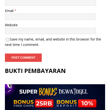
Email
*
Website
Save my name, email, and website in this browser for the
next time I comment.
BUKTI PEMBAYARAN