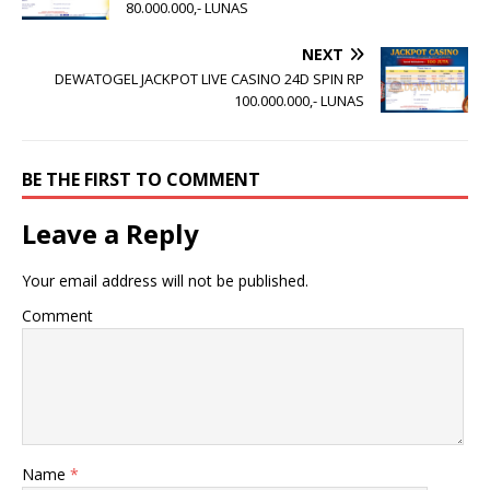
80.000.000,- LUNAS
NEXT
DEWATOGEL JACKPOT LIVE CASINO 24D SPIN RP
100.000.000,- LUNAS
BE THE FIRST TO COMMENT
Leave a Reply
Your email address will not be published.
Comment
Name
*