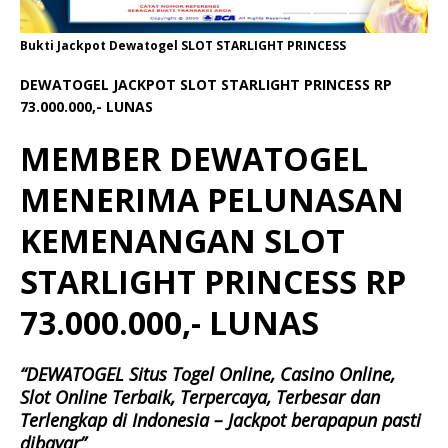
Bukti Jackpot Dewatogel SLOT STARLIGHT PRINCESS
DEWATOGEL JACKPOT SLOT STARLIGHT PRINCESS RP
73.000.000,- LUNAS
MEMBER DEWATOGEL
MENERIMA PELUNASAN
KEMENANGAN SLOT
STARLIGHT PRINCESS RP
73.000.000,- LUNAS
“DEWATOGEL Situs Togel Online, Casino Online,
Slot Online Terbaik, Terpercaya, Terbesar dan
Terlengkap di Indonesia – Jackpot berapapun pasti
dibayar”