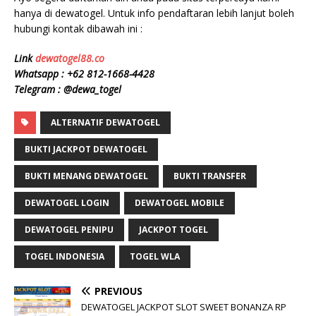
hanya di dewatogel. Untuk info pendaftaran lebih lanjut boleh
hubungi kontak dibawah ini :
Link
dewatogel88.co
Whatsapp : +62 812-1668-4428
Telegram : @dewa_togel
ALTERNATIF DEWATOGEL
BUKTI JACKPOT DEWATOGEL
BUKTI MENANG DEWATOGEL
BUKTI TRANSFER
DEWATOGEL LOGIN
DEWATOGEL MOBILE
DEWATOGEL PENIPU
JACKPOT TOGEL
TOGEL INDONESIA
TOGEL WLA
PREVIOUS
DEWATOGEL JACKPOT SLOT SWEET BONANZA RP