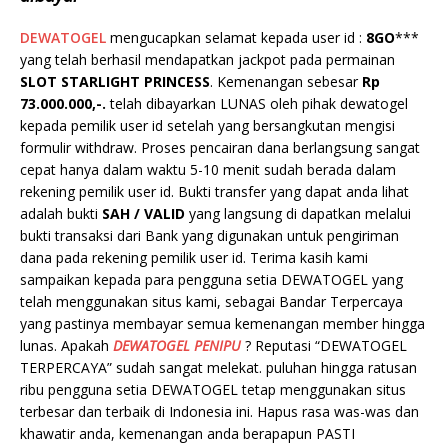
DEWATOGEL
mengucapkan selamat kepada user id :
8GO
***
yang telah berhasil mendapatkan jackpot pada permainan
SLOT STARLIGHT PRINCESS
. Kemenangan sebesar
Rp
73.000.000,-.
telah dibayarkan LUNAS oleh pihak dewatogel
kepada pemilik user id setelah yang bersangkutan mengisi
formulir withdraw. Proses pencairan dana berlangsung sangat
cepat hanya dalam waktu 5-10 menit sudah berada dalam
rekening pemilik user id. Bukti transfer yang dapat anda lihat
adalah bukti
SAH / VALID
yang langsung di dapatkan melalui
bukti transaksi dari Bank yang digunakan untuk pengiriman
dana pada rekening pemilik user id. Terima kasih kami
sampaikan kepada para pengguna setia DEWATOGEL yang
telah menggunakan situs kami, sebagai Bandar Terpercaya
yang pastinya membayar semua kemenangan member hingga
lunas. Apakah
DEWATOGEL PENIPU
? Reputasi “DEWATOGEL
TERPERCAYA” sudah sangat melekat. puluhan hingga ratusan
ribu pengguna setia DEWATOGEL tetap menggunakan situs
terbesar dan terbaik di Indonesia ini. Hapus rasa was-was dan
khawatir anda, kemenangan anda berapapun PASTI