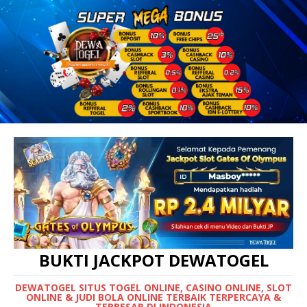
BUKTI JACKPOT DEWATOGEL
DEWATOGEL SITUS TOGEL ONLINE, CASINO ONLINE, SLOT
ONLINE & JUDI BOLA ONLINE TERBAIK TERPERCAYA &
TERBESAR DI INDONESIA