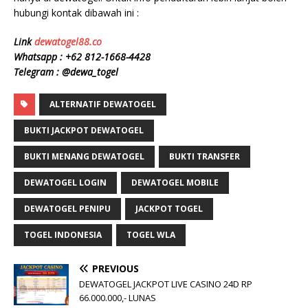
hubungi kontak dibawah ini :
Link
dewatogel88.co
Whatsapp : +62 812-1668-4428
Telegram : @dewa_togel
ALTERNATIF DEWATOGEL
BUKTI JACKPOT DEWATOGEL
BUKTI MENANG DEWATOGEL
BUKTI TRANSFER
DEWATOGEL LOGIN
DEWATOGEL MOBILE
DEWATOGEL PENIPU
JACKPOT TOGEL
TOGEL INDONESIA
TOGEL WLA
PREVIOUS
DEWATOGEL JACKPOT LIVE CASINO 24D RP
66.000.000,- LUNAS