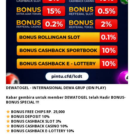
DEWATOGEL - INTERNASIONAL DEWA GRUP (IDN PLAY)
Kabar gembira untuk member DEWATOGEL telah Hadir
BONUS-
BONUS SPECIAL
!!!
BONUS FREE CHIPS RP. 25,000
BONUS DEPOSIT 10%
BONUS CASHBACK SLOT 3%
BONUS CASHBACK CASINO 10%
BONUS CASHBACK E-LOTTERY 10%