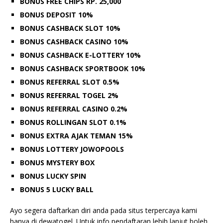
BONUS FREE CHIPS RP. 25,000
BONUS DEPOSIT 10%
BONUS CASHBACK SLOT 10%
BONUS CASHBACK CASINO 10%
BONUS CASHBACK E-LOTTERY 10%
BONUS CASHBACK SPORTBOOK 10%
BONUS REFERRAL SLOT 0.5%
BONUS REFERRAL TOGEL 2%
BONUS REFERRAL CASINO 0.2%
BONUS ROLLINGAN SLOT 0.1%
BONUS EXTRA AJAK TEMAN 15%
BONUS LOTTERY JOWOPOOLS
BONUS MYSTERY BOX
BONUS LUCKY SPIN
BONUS 5 LUCKY BALL
Ayo segera daftarkan diri anda pada situs terpercaya kami
hanya di dewatogel. Untuk info pendaftaran lebih lanjut boleh