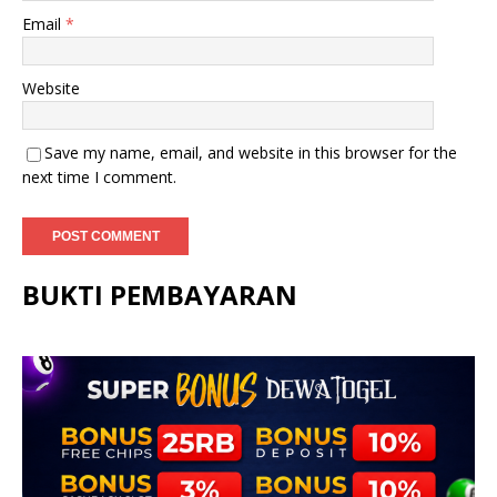
Email
*
Website
Save my name, email, and website in this browser for the
next time I comment.
BUKTI PEMBAYARAN