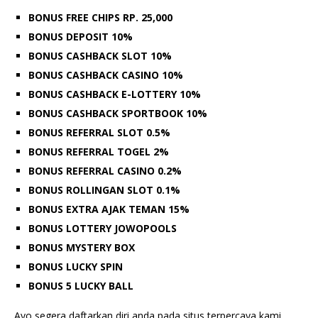
BONUS FREE CHIPS RP. 25,000
BONUS DEPOSIT 10%
BONUS CASHBACK SLOT 10%
BONUS CASHBACK CASINO 10%
BONUS CASHBACK E-LOTTERY 10%
BONUS CASHBACK SPORTBOOK 10%
BONUS REFERRAL SLOT 0.5%
BONUS REFERRAL TOGEL 2%
BONUS REFERRAL CASINO 0.2%
BONUS ROLLINGAN SLOT 0.1%
BONUS EXTRA AJAK TEMAN 15%
BONUS LOTTERY JOWOPOOLS
BONUS MYSTERY BOX
BONUS LUCKY SPIN
BONUS 5 LUCKY BALL
Ayo segera daftarkan diri anda pada situs terpercaya kami