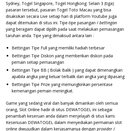
Sydney, Togel Singapore, Togel Hongkong. Selain 3 (tiga)
pasaran tersebut, pasaran Togel Toto Macau yang bisa
disaksikan secara Live setiap hari di platform Youtube juga
dapat ditemukan di situs ini. Tipe-tipe pasangan /
bettingan
yang beragam dapat dipilih pada saat melakukan pemasangan
taruhan anda. Tipe yang dimaksud antara lain :
Bettingan Tipe Full yang memiliki hadiah terbesar
Bettingan Tipe Diskon yang memberikan diskon pada
pemain setiap pemasangan
Bettingan Tipe BB ( Bolak Balik ) yang dapat dimenangkan
apabila angka yang keluar terbalik dari angka yang dipasang
Bettingan Tipe Prize yang memungkinkan persentase
kemenangan pemain meningkat.
Game yang sedang viral dan banyak dimainkan oleh semua
orang, Slot Online hadir di situs DEWATOGEL ini sebagai
penambah keseruan anda dalam menjelajah di situs kami.
Keseriusan DEWATOGEL dalam menyediakan permainan slot
online diwujudkan dalam kerjasamanya dengan
provider
/