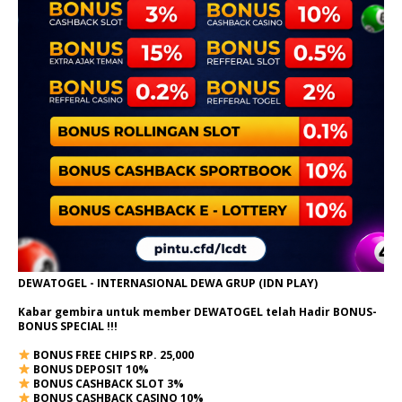
DEWATOGEL - INTERNASIONAL DEWA GRUP (IDN PLAY)
Kabar gembira untuk member DEWATOGEL telah Hadir
BONUS-
BONUS SPECIAL
!!!
BONUS FREE CHIPS RP. 25,000
BONUS DEPOSIT 10%
BONUS CASHBACK SLOT 3%
BONUS CASHBACK CASINO 10%