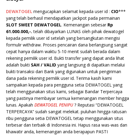
DEWATOGEL
mengucapkan selamat kepada user id :
CIO
***
yang telah berhasil mendapatkan jackpot pada permainan
SLOT SWEET DEWATOGEL
. Kemenangan sebesar
Rp
61.000.000,-.
telah dibayarkan LUNAS oleh pihak dewatogel
kepada pemilik user id setelah yang bersangkutan mengisi
formulir withdraw. Proses pencairan dana berlangsung sangat
cepat hanya dalam waktu 5-10 menit sudah berada dalam
rekening pemilik user id. Bukti transfer yang dapat anda lihat
adalah bukti
SAH / VALID
yang langsung di dapatkan melalui
bukti transaksi dari Bank yang digunakan untuk pengiriman
dana pada rekening pemilik user id. Terima kasih kami
sampaikan kepada para pengguna setia DEWATOGEL yang
telah menggunakan situs kami, sebagai Bandar Terpercaya
yang pastinya membayar semua kemenangan member hingga
lunas. Apakah
DEWATOGEL PENIPU
? Reputasi “DEWATOGEL
TERPERCAYA” sudah sangat melekat. puluhan hingga ratusan
ribu pengguna setia DEWATOGEL tetap menggunakan situs
terbesar dan terbaik di Indonesia ini. Hapus rasa was-was dan
khawatir anda, kemenangan anda berapapun PASTI