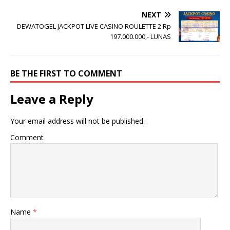
NEXT
DEWATOGEL JACKPOT LIVE CASINO ROULETTE 2 Rp
197.000.000,- LUNAS
BE THE FIRST TO COMMENT
Leave a Reply
Your email address will not be published.
Comment
Name
*