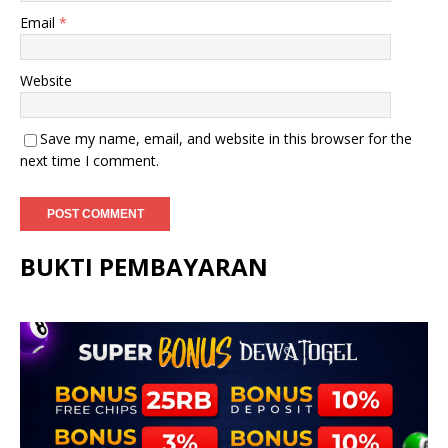
Email
*
Website
Save my name, email, and website in this browser for the
next time I comment.
BUKTI PEMBAYARAN