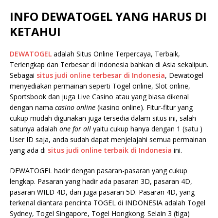
INFO DEWATOGEL YANG HARUS DI
KETAHUI
DEWATOGEL
adalah Situs Online Terpercaya, Terbaik,
Terlengkap dan Terbesar di Indonesia bahkan di Asia sekalipun.
Sebagai
situs judi online terbesar di Indonesia
, Dewatogel
menyediakan permainan seperti Togel online, Slot online,
Sportsbook dan juga Live Casino atau yang biasa dikenal
dengan nama
casino online
(kasino online). Fitur-fitur yang
cukup mudah digunakan juga tersedia dalam situs ini, salah
satunya adalah
one for all
yaitu cukup hanya dengan 1 (satu )
User ID saja, anda sudah dapat menjelajahi semua permainan
yang ada di
situs judi online terbaik di Indonesia
ini.
DEWATOGEL hadir dengan pasaran-pasaran yang cukup
lengkap. Pasaran yang hadir ada pasaran 3D, pasaran 4D,
pasaran WILD 4D, dan juga pasaran 5D. Pasaran 4D, yang
terkenal diantara pencinta TOGEL di INDONESIA adalah Togel
Sydney, Togel Singapore, Togel Hongkong. Selain 3 (tiga)