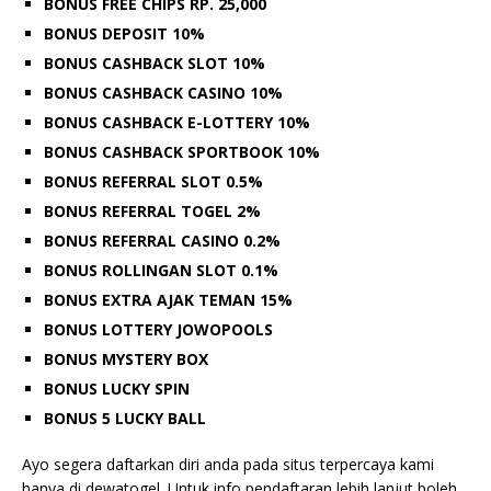
BONUS FREE CHIPS RP. 25,000
BONUS DEPOSIT 10%
BONUS CASHBACK SLOT 10%
BONUS CASHBACK CASINO 10%
BONUS CASHBACK E-LOTTERY 10%
BONUS CASHBACK SPORTBOOK 10%
BONUS REFERRAL SLOT 0.5%
BONUS REFERRAL TOGEL 2%
BONUS REFERRAL CASINO 0.2%
BONUS ROLLINGAN SLOT 0.1%
BONUS EXTRA AJAK TEMAN 15%
BONUS LOTTERY JOWOPOOLS
BONUS MYSTERY BOX
BONUS LUCKY SPIN
BONUS 5 LUCKY BALL
Ayo segera daftarkan diri anda pada situs terpercaya kami
hanya di dewatogel. Untuk info pendaftaran lebih lanjut boleh