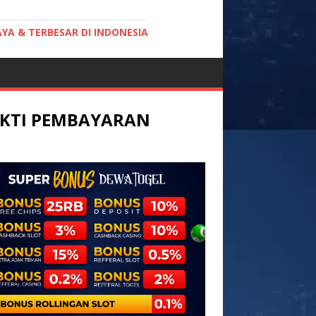
YA & TERBESAR DI INDONESIA
KTI PEMBAYARAN