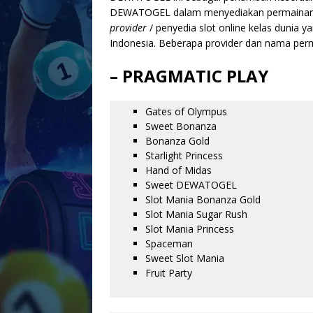
DEWATOGEL dalam menyediakan permainan s
provider
/ penyedia slot online kelas dunia 
Indonesia. Beberapa provider dan nama per
– PRAGMATIC PLAY
Gates of Olympus
Sweet Bonanza
Bonanza Gold
Starlight Princess
Hand of Midas
Sweet DEWATOGEL
Slot Mania Bonanza Gold
Slot Mania Sugar Rush
Slot Mania Princess
Spaceman
Sweet Slot Mania
Fruit Party