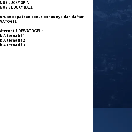
NUS LUCKY SPIN
NUS 5 LUCKY BALL
uruan dapatkan bonus bonus nya dan daftar
EWATOGEL
Alternatif
DEWATOGEL
:
k Alternatif 1
k Alternatif 2
k Alternatif 3