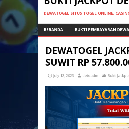
BUKTI JACKPOT D
DEWATOGEL SITUS TOGEL ONLINE, CASINO
BERANDA
BUKTI PEMBAYARAN DEW
DEWATOGEL JACKP
SUWIT RP 57.800.0
July 12, 2023
detoadm
Bukti Jack