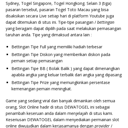
Sydney, Togel Singapore, Togel Hongkong. Selain 3 (tiga)
pasaran tersebut, pasaran Togel Toto Macau yang bisa
disaksikan secara Live setiap hari di platform Youtube juga
dapat ditemukan di situs ini. Tipe-tipe pasangan /
bettingan
yang beragam dapat dipilih pada saat melakukan pemasangan
taruhan anda. Tipe yang dimaksud antara lain :
Bettingan Tipe Full yang memiliki hadiah terbesar
Bettingan Tipe Diskon yang memberikan diskon pada
pemain setiap pemasangan
Bettingan Tipe BB ( Bolak Balik ) yang dapat dimenangkan
apabila angka yang keluar terbalik dari angka yang dipasang
Bettingan Tipe Prize yang memungkinkan persentase
kemenangan pemain meningkat.
Game yang sedang viral dan banyak dimainkan oleh semua
orang, Slot Online hadir di situs DEWATOGEL ini sebagai
penambah keseruan anda dalam menjelajah di situs kami.
Keseriusan DEWATOGEL dalam menyediakan permainan slot
online diwujudkan dalam kerjasamanya dengan
provider
/