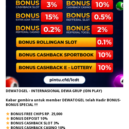
DEWATOGEL - INTERNASIONAL DEWA GRUP (IDN PLAY)
Kabar gembira untuk member DEWATOGEL telah Hadir
BONUS-
BONUS SPECIAL
!!!
BONUS FREE CHIPS RP. 25,000
BONUS DEPOSIT 10%
BONUS CASHBACK SLOT 3%
BONUS CASHBACK CASINO 10%