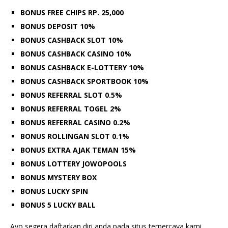
BONUS FREE CHIPS RP. 25,000
BONUS DEPOSIT 10%
BONUS CASHBACK SLOT 10%
BONUS CASHBACK CASINO 10%
BONUS CASHBACK E-LOTTERY 10%
BONUS CASHBACK SPORTBOOK 10%
BONUS REFERRAL SLOT 0.5%
BONUS REFERRAL TOGEL 2%
BONUS REFERRAL CASINO 0.2%
BONUS ROLLINGAN SLOT 0.1%
BONUS EXTRA AJAK TEMAN 15%
BONUS LOTTERY JOWOPOOLS
BONUS MYSTERY BOX
BONUS LUCKY SPIN
BONUS 5 LUCKY BALL
Ayo segera daftarkan diri anda pada situs terpercaya kami