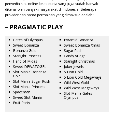
penyedia slot online kelas dunia yang juga sudah banyak
dikenal oleh banyak masyarakat di Indonesia. Beberapa
provider dan nama permainan yang dimaksud adalah :
– PRAGMATIC PLAY
Gates of Olympus
Pyramid Bonanza
Sweet Bonanza
Sweet Bonanza Xmas
Bonanza Gold
Sugar Rush
Starlight Princess
Candy Village
Hand of Midas
Starlight Christmas
Sweet DEWATOGEL
Joker Jewels
Slot Mania Bonanza
5 Lion Gold
Gold
5 Lion Gold Megaways
Slot Mania Sugar Rush
Wild West Gold
Slot Mania Princess
Wild West Megaways
Spaceman
Slot Mania Gates
Sweet Slot Mania
Olympus
Fruit Party