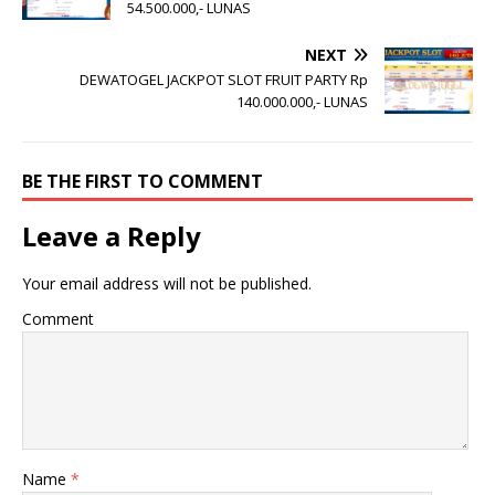
54.500.000,- LUNAS
NEXT
DEWATOGEL JACKPOT SLOT FRUIT PARTY Rp
140.000.000,- LUNAS
BE THE FIRST TO COMMENT
Leave a Reply
Your email address will not be published.
Comment
Name
*