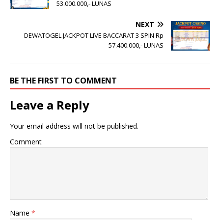
53.000.000,- LUNAS
NEXT
DEWATOGEL JACKPOT LIVE BACCARAT 3 SPIN Rp
57.400.000,- LUNAS
BE THE FIRST TO COMMENT
Leave a Reply
Your email address will not be published.
Comment
Name
*