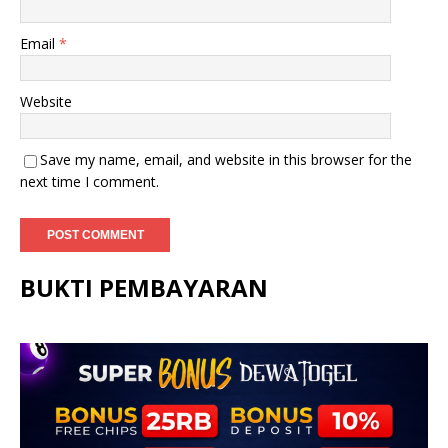
Email
*
Website
Save my name, email, and website in this browser for the
next time I comment.
BUKTI PEMBAYARAN