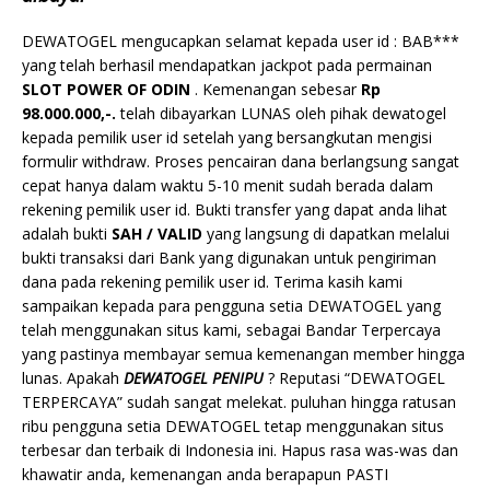
DEWATOGEL mengucapkan selamat kepada user id : BAB***
yang telah berhasil mendapatkan jackpot pada permainan
SLOT POWER OF ODIN
. Kemenangan sebesar
Rp
98.000.000,-.
telah dibayarkan LUNAS oleh pihak dewatogel
kepada pemilik user id setelah yang bersangkutan mengisi
formulir withdraw. Proses pencairan dana berlangsung sangat
cepat hanya dalam waktu 5-10 menit sudah berada dalam
rekening pemilik user id. Bukti transfer yang dapat anda lihat
adalah bukti
SAH / VALID
yang langsung di dapatkan melalui
bukti transaksi dari Bank yang digunakan untuk pengiriman
dana pada rekening pemilik user id. Terima kasih kami
sampaikan kepada para pengguna setia DEWATOGEL yang
telah menggunakan situs kami, sebagai Bandar Terpercaya
yang pastinya membayar semua kemenangan member hingga
lunas. Apakah
DEWATOGEL PENIPU
? Reputasi “DEWATOGEL
TERPERCAYA” sudah sangat melekat. puluhan hingga ratusan
ribu pengguna setia DEWATOGEL tetap menggunakan situs
terbesar dan terbaik di Indonesia ini. Hapus rasa was-was dan
khawatir anda, kemenangan anda berapapun PASTI