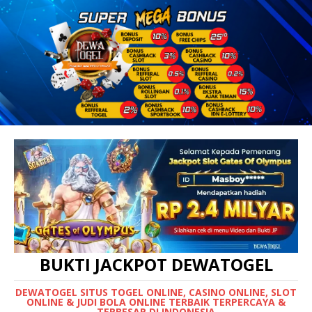
BUKTI JACKPOT DEWATOGEL
DEWATOGEL SITUS TOGEL ONLINE, CASINO ONLINE, SLOT
ONLINE & JUDI BOLA ONLINE TERBAIK TERPERCAYA &
TERBESAR DI INDONESIA