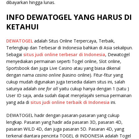
dibayarkan hingga lunas.
INFO DEWATOGEL YANG HARUS DI
KETAHUI
DEWATOGEL
adalah Situs Online Terpercaya, Terbaik,
Terlengkap dan Terbesar di Indonesia bahkan di Asia sekalipun.
Sebagai
situs judi online terbesar di Indonesia
, Dewatogel
menyediakan permainan seperti Togel online, Slot online,
Sportsbook dan juga Live Casino atau yang biasa dikenal
dengan nama
casino online
(kasino online). Fitur-fitur yang
cukup mudah digunakan juga tersedia dalam situs ini, salah
satunya adalah
one for all
yaitu cukup hanya dengan 1 (satu )
User ID saja, anda sudah dapat menjelajahi semua permainan
yang ada di
situs judi online terbaik di Indonesia
ini.
DEWATOGEL hadir dengan pasaran-pasaran yang cukup
lengkap. Pasaran yang hadir ada pasaran 3D, pasaran 4D,
pasaran WILD 4D, dan juga pasaran 5D. Pasaran 4D, yang
terkenal diantara pencinta TOGEL di INDONESIA adalah Togel