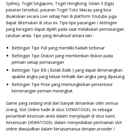
Sydney, Togel Singapore, Togel Hongkong. Selain 3 (tiga)
pasaran tersebut, pasaran Togel Toto Macau yang bisa
disaksikan secara Live setiap hari di platform Youtube juga
dapat ditemukan di situs ini. Tipe-tipe pasangan /
bettingan
yang beragam dapat dipilih pada saat melakukan pemasangan
taruhan anda. Tipe yang dimaksud antara lain :
Bettingan Tipe Full yang memiliki hadiah terbesar
Bettingan Tipe Diskon yang memberikan diskon pada
pemain setiap pemasangan
Bettingan Tipe BB ( Bolak Balik ) yang dapat dimenangkan
apabila angka yang keluar terbalik dari angka yang dipasang
Bettingan Tipe Prize yang memungkinkan persentase
kemenangan pemain meningkat.
Game yang sedang viral dan banyak dimainkan oleh semua
orang, Slot Online hadir di situs DEWATOGEL ini sebagai
penambah keseruan anda dalam menjelajah di situs kami.
Keseriusan DEWATOGEL dalam menyediakan permainan slot
online diwujudkan dalam kerjasamanya dengan
provider
/