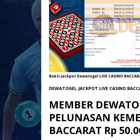
Bukti Jackpot Dewatogel LIVE CASINO BACCAR
DEWATOGEL JACKPOT LIVE CASINO BACCAR
MEMBER DEWATO
PELUNASAN KEME
BACCARAT Rp 50.0