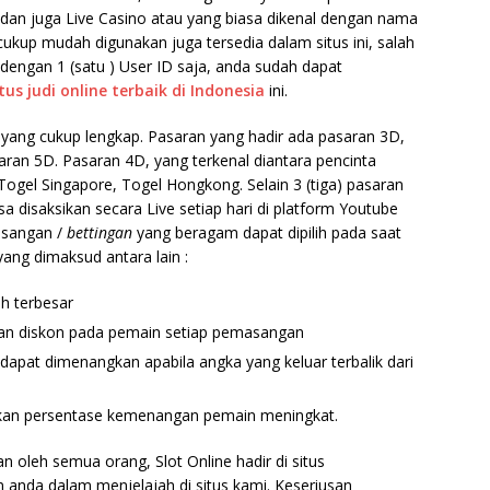
k dan juga Live Casino atau yang biasa dikenal dengan nama
g cukup mudah digunakan juga tersedia dalam situs ini, salah
dengan 1 (satu ) User ID saja, anda sudah dapat
itus judi online terbaik di Indonesia
ini.
ang cukup lengkap. Pasaran yang hadir ada pasaran 3D,
ran 5D. Pasaran 4D, yang terkenal diantara pencinta
gel Singapore, Togel Hongkong. Selain 3 (tiga) pasaran
a disaksikan secara Live setiap hari di platform Youtube
pasangan /
bettingan
yang beragam dapat dipilih pada saat
ng dimaksud antara lain :
ah terbesar
an diskon pada pemain setiap pemasangan
 dapat dimenangkan apabila angka yang keluar terbalik dari
nkan persentase kemenangan pemain meningkat.
 oleh semua orang, Slot Online hadir di situs
nda dalam menjelajah di situs kami. Keseriusan