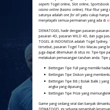
seperti Togel online, Slot online, Sportsboo
casino online
(kasino online). Fitur-fitur yan
satunya adalah
one for all
yaitu cukup hanya 
menjelajahi semua permainan yang ada di
s
DEWATOGEL hadir dengan pasaran-pasaran y
pasaran 4D, pasaran WILD 4D, dan juga pasa
TOGEL di INDONESIA adalah Togel Sydney, To
tersebut, pasaran Togel Toto Macau yang bis
juga dapat ditemukan di situs ini. Tipe-tipe 
melakukan pemasangan taruhan anda. Tipe ya
Bettingan Tipe Full yang memiliki hadi
Bettingan Tipe Diskon yang memberik
Bettingan Tipe BB ( Bolak Balik ) yang
angka yang dipasang
Bettingan Tipe Prize yang memungki
Game yang sedang viral dan banyak dimainkan
DEWATOGEL ini sebagai penambah keseruan a