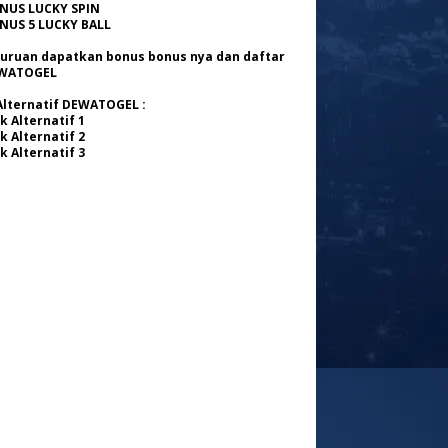
NUS LUCKY SPIN
NUS 5 LUCKY BALL
uruan dapatkan bonus bonus nya dan daftar
EWATOGEL
Alternatif
DEWATOGEL
:
k Alternatif 1
k Alternatif 2
k Alternatif 3