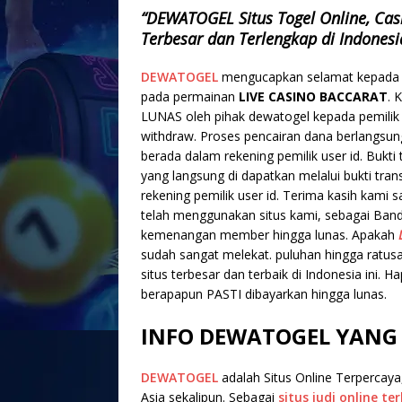
“DEWATOGEL Situs Togel Online, Casi
Terbesar dan Terlengkap di Indonesi
DEWATOGEL
mengucapkan selamat kepada us
pada permainan
LIVE CASINO BACCARAT
. 
LUNAS oleh pihak dewatogel kepada pemilik u
withdraw. Proses pencairan dana berlangsu
berada dalam rekening pemilik user id. Bukti 
yang langsung di dapatkan melalui bukti tra
rekening pemilik user id. Terima kasih ka
telah menggunakan situs kami, sebagai Ba
kemenangan member hingga lunas. Apakah
sudah sangat melekat. puluhan hingga rat
situs terbesar dan terbaik di Indonesia ini
berapapun PASTI dibayarkan hingga lunas.
INFO DEWATOGEL YANG 
DEWATOGEL
adalah Situs Online Terpercaya
Asia sekalipun. Sebagai
situs judi online te